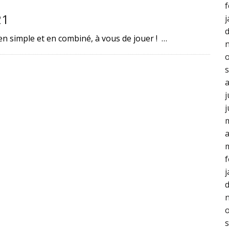
f
21
j
en simple et en combiné, à vous de jouer ! …
j
j
a
f
j