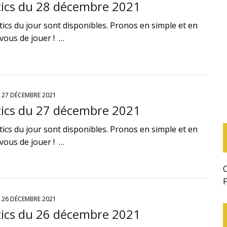
ics du 28 décembre 2021
ics du jour sont disponibles. Pronos en simple et en
vous de jouer ! …
27 DÉCEMBRE 2021
ics du 27 décembre 2021
ics du jour sont disponibles. Pronos en simple et en
vous de jouer ! …
C
26 DÉCEMBRE 2021
ics du 26 décembre 2021