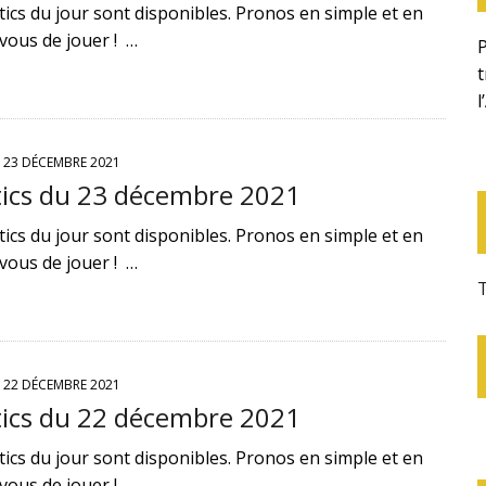
ics du jour sont disponibles. Pronos en simple et en
vous de jouer ! …
P
t
l
23 DÉCEMBRE 2021
ics du 23 décembre 2021
ics du jour sont disponibles. Pronos en simple et en
vous de jouer ! …
22 DÉCEMBRE 2021
ics du 22 décembre 2021
ics du jour sont disponibles. Pronos en simple et en
vous de jouer ! …