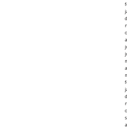
f
j
j
j
a
f
j