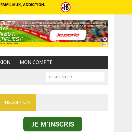
XION
MON COMPTE
INSCRIPTION