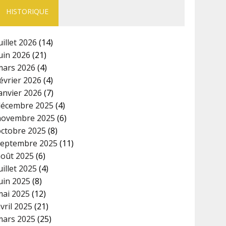
HISTORIQUE
uillet 2026
(14)
uin 2026
(21)
mars 2026
(4)
évrier 2026
(4)
anvier 2026
(7)
décembre 2025
(4)
novembre 2025
(6)
octobre 2025
(8)
septembre 2025
(11)
août 2025
(6)
uillet 2025
(4)
uin 2025
(8)
mai 2025
(12)
vril 2025
(21)
mars 2025
(25)