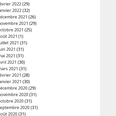
évrier 2022
(29)
anvier 2022
(32)
décembre 2021
(26)
novembre 2021
(29)
octobre 2021
(25)
août 2021
(1)
uillet 2021
(31)
uin 2021
(31)
mai 2021
(31)
vril 2021
(30)
mars 2021
(31)
évrier 2021
(28)
anvier 2021
(30)
décembre 2020
(29)
novembre 2020
(31)
octobre 2020
(31)
septembre 2020
(31)
août 2020
(31)