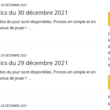
30 DÉCEMBRE 2021
ics du 30 décembre 2021
ics du jour sont disponibles. Pronos en simple et en
vous de jouer ! …
C
p
29 DÉCEMBRE 2021
ics du 29 décembre 2021
q
ics du jour sont disponibles. Pronos en simple et en
vous de jouer ! …
28 DÉCEMBRE 2021