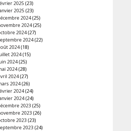
évrier 2025
(23)
anvier 2025
(23)
décembre 2024
(25)
novembre 2024
(25)
octobre 2024
(27)
septembre 2024
(22)
août 2024
(18)
uillet 2024
(15)
uin 2024
(25)
mai 2024
(28)
vril 2024
(27)
mars 2024
(26)
évrier 2024
(24)
anvier 2024
(24)
décembre 2023
(25)
novembre 2023
(26)
octobre 2023
(23)
septembre 2023
(24)