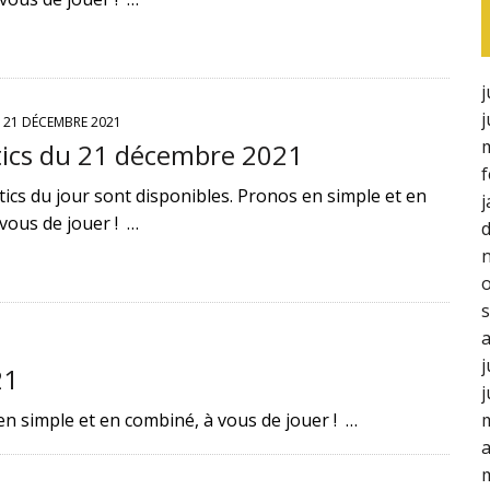
j
j
21 DÉCEMBRE 2021
ics du 21 décembre 2021
f
ics du jour sont disponibles. Pronos en simple et en
j
vous de jouer ! …
j
21
j
en simple et en combiné, à vous de jouer ! …
a