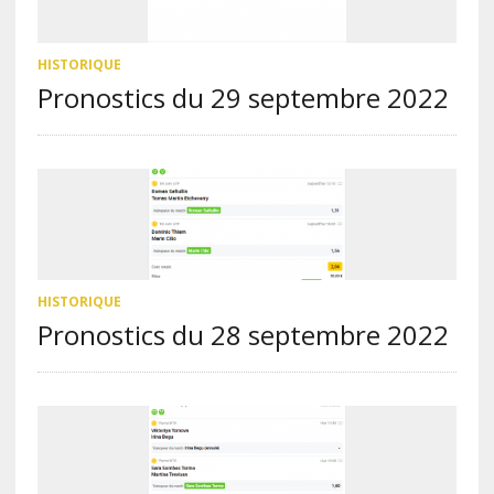
HISTORIQUE
Pronostics du 29 septembre 2022
HISTORIQUE
Pronostics du 28 septembre 2022