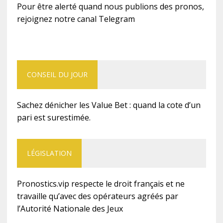
Pour être alerté quand nous publions des pronos,
rejoignez notre canal Telegram
CONSEIL DU JOUR
Sachez dénicher les Value Bet : quand la cote d’un
pari est surestimée.
LÉGISLATION
Pronostics.vip respecte le droit français et ne
travaille qu’avec des opérateurs agréés par
l’Autorité Nationale des Jeux