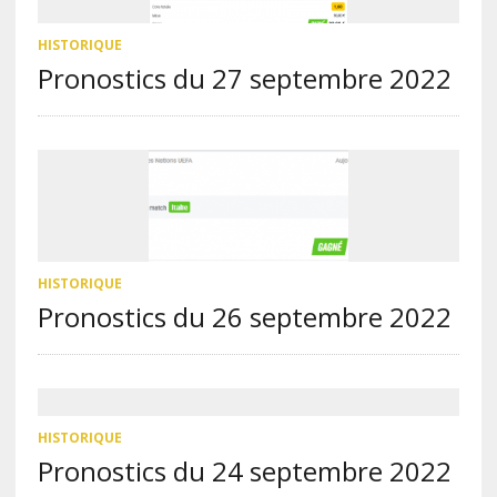
HISTORIQUE
Pronostics du 27 septembre 2022
HISTORIQUE
Pronostics du 26 septembre 2022
HISTORIQUE
Pronostics du 24 septembre 2022