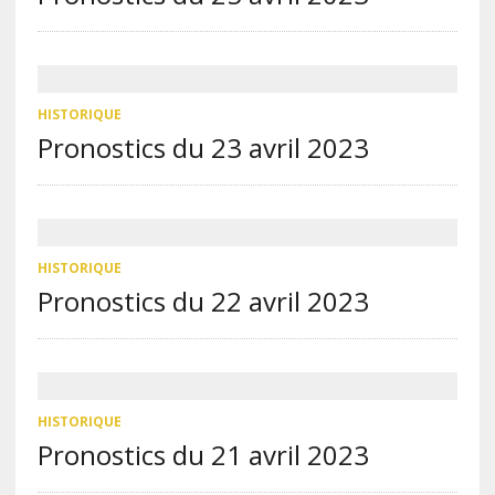
HISTORIQUE
Pronostics du 23 avril 2023
HISTORIQUE
Pronostics du 22 avril 2023
HISTORIQUE
Pronostics du 21 avril 2023