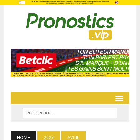
HOME
2023
AVRIL