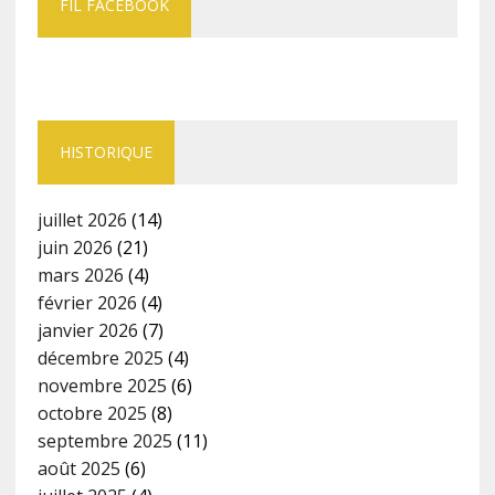
FIL FACEBOOK
HISTORIQUE
juillet 2026
(14)
juin 2026
(21)
mars 2026
(4)
février 2026
(4)
janvier 2026
(7)
décembre 2025
(4)
novembre 2025
(6)
octobre 2025
(8)
septembre 2025
(11)
août 2025
(6)