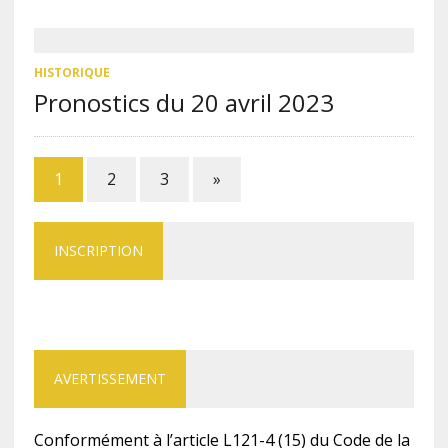
HISTORIQUE
Pronostics du 20 avril 2023
1
2
3
»
INSCRIPTION
AVERTISSEMENT
Conformément à l’article L121-4 (15) du Code de la