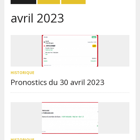
avril 2023
HISTORIQUE
Pronostics du 30 avril 2023
HISTORIQUE