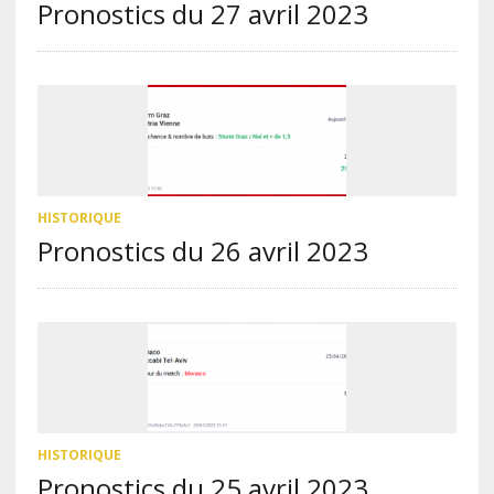
Pronostics du 27 avril 2023
HISTORIQUE
Pronostics du 26 avril 2023
HISTORIQUE
Pronostics du 25 avril 2023