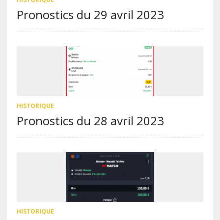
Pronostics du 29 avril 2023
HISTORIQUE
Pronostics du 28 avril 2023
HISTORIQUE