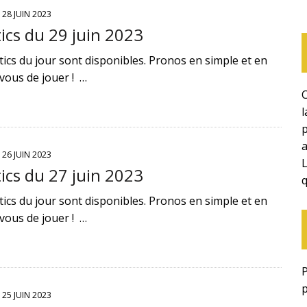
28 JUIN 2023
ics du 29 juin 2023
ics du jour sont disponibles. Pronos en simple et en
vous de jouer ! …
C
p
26 JUIN 2023
ics du 27 juin 2023
q
ics du jour sont disponibles. Pronos en simple et en
vous de jouer ! …
25 JUIN 2023