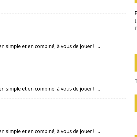
P
t
l
en simple et en combiné, à vous de jouer ! …
en simple et en combiné, à vous de jouer ! …
en simple et en combiné, à vous de jouer ! …