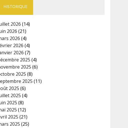
HISTORIQUE
uillet 2026
(14)
uin 2026
(21)
mars 2026
(4)
évrier 2026
(4)
anvier 2026
(7)
décembre 2025
(4)
novembre 2025
(6)
octobre 2025
(8)
septembre 2025
(11)
août 2025
(6)
uillet 2025
(4)
uin 2025
(8)
mai 2025
(12)
vril 2025
(21)
mars 2025
(25)