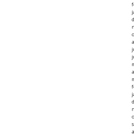
f
j
j
j
a
f
j