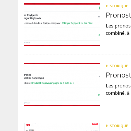
HISTORIQUE
Pronost
Les pronost
combiné, à 
HISTORIQUE
Pronost
Les pronost
combiné, à 
HISTORIQUE