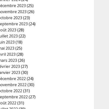
décembre 2023
(25)
novembre 2023
(26)
octobre 2023
(23)
septembre 2023
(24)
août 2023
(28)
uillet 2023
(22)
uin 2023
(18)
mai 2023
(25)
vril 2023
(28)
mars 2023
(26)
évrier 2023
(27)
anvier 2023
(30)
décembre 2022
(24)
novembre 2022
(30)
octobre 2022
(31)
septembre 2022
(27)
août 2022
(31)
uillet 2022
(30)