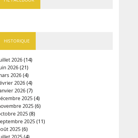
HISTORIQUE
uillet 2026
(14)
uin 2026
(21)
mars 2026
(4)
évrier 2026
(4)
anvier 2026
(7)
décembre 2025
(4)
novembre 2025
(6)
octobre 2025
(8)
septembre 2025
(11)
août 2025
(6)
uillet 2025
(4)