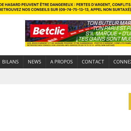
BILANS
NEWS
A PROPOS
CONTACT
CONNE