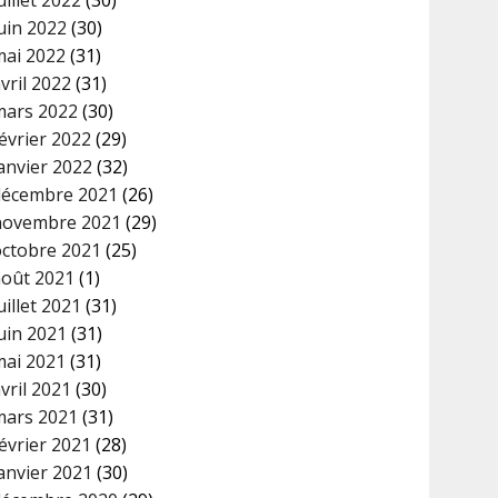
uin 2022
(30)
mai 2022
(31)
vril 2022
(31)
mars 2022
(30)
évrier 2022
(29)
anvier 2022
(32)
décembre 2021
(26)
novembre 2021
(29)
octobre 2021
(25)
août 2021
(1)
uillet 2021
(31)
uin 2021
(31)
mai 2021
(31)
vril 2021
(30)
mars 2021
(31)
évrier 2021
(28)
anvier 2021
(30)