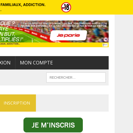
XION
MON COMPTE
INSCRIPTION