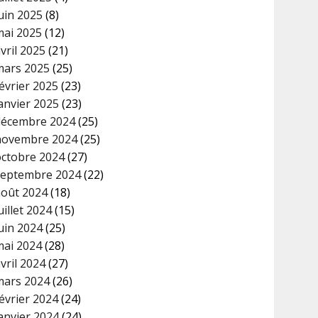
uin 2025
(8)
mai 2025
(12)
vril 2025
(21)
mars 2025
(25)
évrier 2025
(23)
anvier 2025
(23)
décembre 2024
(25)
novembre 2024
(25)
octobre 2024
(27)
septembre 2024
(22)
août 2024
(18)
uillet 2024
(15)
uin 2024
(25)
mai 2024
(28)
vril 2024
(27)
mars 2024
(26)
évrier 2024
(24)
anvier 2024
(24)