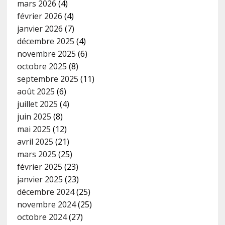
mars 2026
(4)
février 2026
(4)
janvier 2026
(7)
décembre 2025
(4)
novembre 2025
(6)
octobre 2025
(8)
septembre 2025
(11)
août 2025
(6)
juillet 2025
(4)
juin 2025
(8)
mai 2025
(12)
avril 2025
(21)
mars 2025
(25)
février 2025
(23)
janvier 2025
(23)
décembre 2024
(25)
novembre 2024
(25)
octobre 2024
(27)