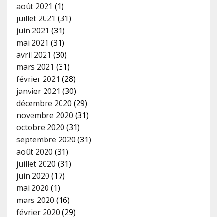
août 2021
(1)
juillet 2021
(31)
juin 2021
(31)
mai 2021
(31)
avril 2021
(30)
mars 2021
(31)
février 2021
(28)
janvier 2021
(30)
décembre 2020
(29)
novembre 2020
(31)
octobre 2020
(31)
septembre 2020
(31)
août 2020
(31)
juillet 2020
(31)
juin 2020
(17)
mai 2020
(1)
mars 2020
(16)
février 2020
(29)