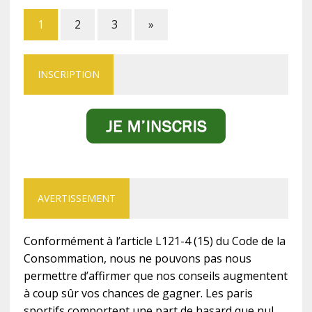
1
2
3
»
INSCRIPTION
AVERTISSEMENT
Conformément à l’article L121-4 (15) du Code de la
Consommation, nous ne pouvons pas nous
permettre d’affirmer que nos conseils augmentent
à coup sûr vos chances de gagner. Les paris
sportifs comportent une part de hasard que nul