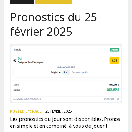
Pronostics du 25
février 2025
POSTED BY:
PAUL
25 FÉVRIER 2025
Les pronostics du jour sont disponibles. Pronos
en simple et en combiné, à vous de jouer !