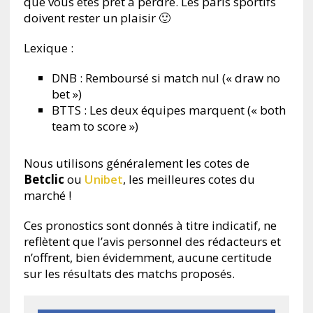
que vous êtes prêt à perdre. Les paris sportifs
doivent rester un plaisir 🙂
Lexique :
DNB : Remboursé si match nul (« draw no
bet »)
BTTS : Les deux équipes marquent (« both
team to score »)
Nous utilisons généralement les cotes de
Betclic
ou
Unibet
, les meilleures cotes du
marché !
Ces pronostics sont donnés à titre indicatif, ne
reflètent que l’avis personnel des rédacteurs et
n’offrent, bien évidemment, aucune certitude
sur les résultats des matchs proposés.