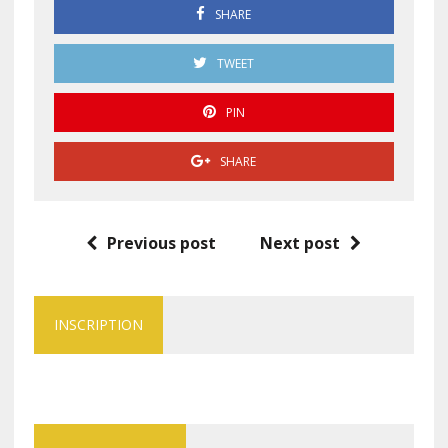
SHARE
TWEET
PIN
SHARE
Previous post
Next post
INSCRIPTION