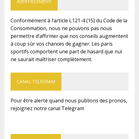
AVERTISSEMENT
Conformément à l’article L121-4 (15) du Code de la
Consommation, nous ne pouvons pas nous
permettre d’affirmer que nos conseils augmentent
à coup sûr vos chances de gagner. Les paris
sportifs comportent une part de hasard que nul
ne saurait maîtriser complètement.
CANAL TELEGRAM
Pour être alerté quand nous publions des pronos,
rejoignez notre canal Telegram