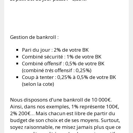
Gestion de bankroll :
Pari du jour : 2% de votre BK
Combiné sécurité : 1% de votre BK
Combiné offensif : 0,5% de votre BK
(combiné
très
offensif : 0,25%)
Coup à tenter : 0,25% à 0,5% de votre BK
(selon la cote)
Nous disposons d’une bankroll de 10 000€.
Ainsi, dans nos exemples, 1% représente 100€,
2% 200€… Mais chacun est libre de partir du
budget de son choix et de ses moyens. Surtout,
soyez raisonnable, ne misez jamais plus que ce