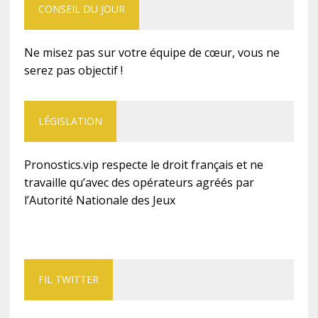
CONSEIL DU JOUR
Ne misez pas sur votre équipe de cœur, vous ne
serez pas objectif !
LÉGISLATION
Pronostics.vip respecte le droit français et ne
travaille qu’avec des opérateurs agréés par
l’Autorité Nationale des Jeux
FIL TWITTER