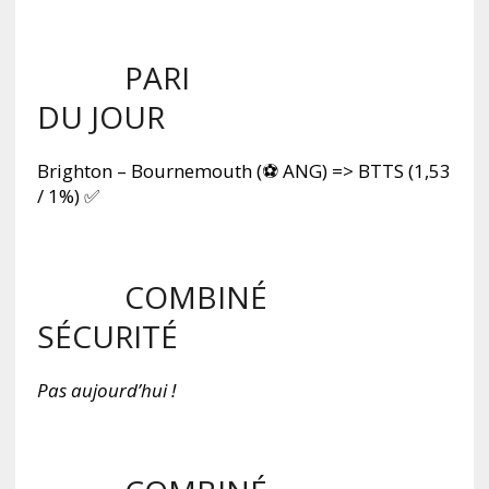
PARI
DU JOUR
Brighton – Bournemouth (⚽ ANG) => BTTS (1,53
/ 1%) ✅
COMBINÉ
SÉCURITÉ
Pas aujourd’hui !