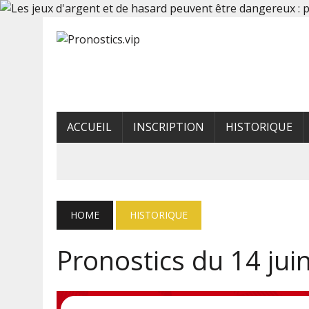
ACCUEIL
INSCRIPTION
HISTORIQUE
HOME
HISTORIQUE
Pronostics du 14 jui