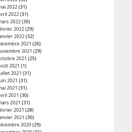
mai 2022
(31)
vril 2022
(31)
mars 2022
(30)
évrier 2022
(29)
anvier 2022
(32)
décembre 2021
(26)
novembre 2021
(29)
octobre 2021
(25)
août 2021
(1)
uillet 2021
(31)
uin 2021
(31)
mai 2021
(31)
vril 2021
(30)
mars 2021
(31)
évrier 2021
(28)
anvier 2021
(30)
décembre 2020
(29)
novembre 2020
(31)