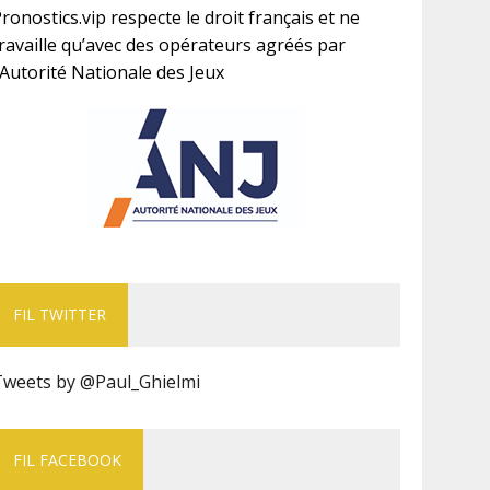
ronostics.vip respecte le droit français et ne
ravaille qu’avec des opérateurs agréés par
’Autorité Nationale des Jeux
FIL TWITTER
Tweets by @Paul_Ghielmi
FIL FACEBOOK