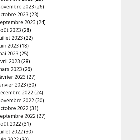
novembre 2023
(26)
octobre 2023
(23)
septembre 2023
(24)
août 2023
(28)
uillet 2023
(22)
uin 2023
(18)
mai 2023
(25)
vril 2023
(28)
mars 2023
(26)
évrier 2023
(27)
anvier 2023
(30)
décembre 2022
(24)
novembre 2022
(30)
octobre 2022
(31)
septembre 2022
(27)
août 2022
(31)
uillet 2022
(30)
uin 2022
(30)