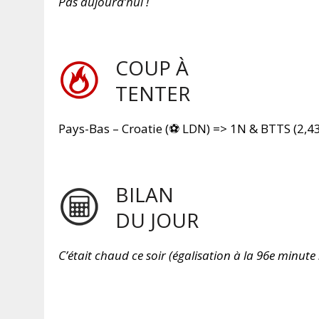
Pas aujourd’hui !
COUP À
TENTER
Pays-Bas – Croatie (⚽ LDN) => 1N & BTTS (2,4
BILAN
DU JOUR
C’était chaud ce soir (égalisation à la 96e minute