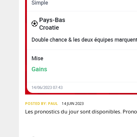
POSTED BY:
PAUL
14 JUIN 2023
Les pronostics du jour sont disponibles. Prono