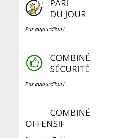
PARI
DU JOUR
Pas aujourd’hui !
COMBINÉ
SÉCURITÉ
Pas aujourd’hui !
COMBINÉ
OFFENSIF