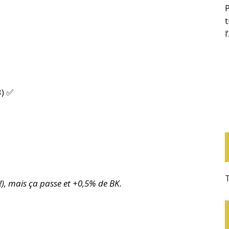
P
t
l
3) ✅
 !), mais ça passe et +0,5% de BK.