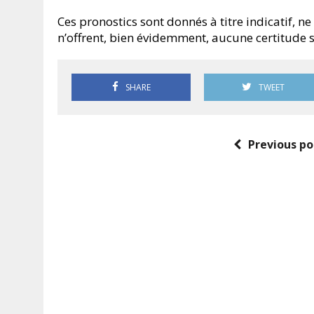
Ces pronostics sont donnés à titre indicatif, ne
n’offrent, bien évidemment, aucune certitude 
SHARE
TWEET
Previous po