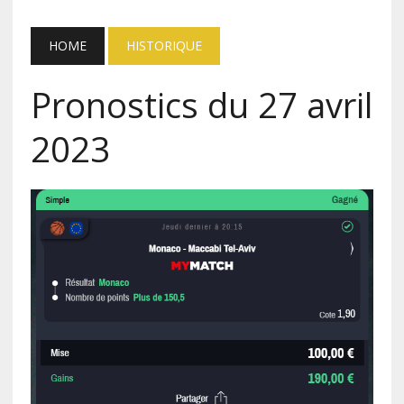
HOME
HISTORIQUE
Pronostics du 27 avril
2023