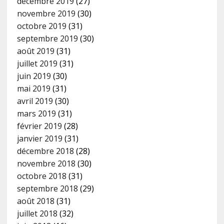
décembre 2019
(27)
novembre 2019
(30)
octobre 2019
(31)
septembre 2019
(30)
août 2019
(31)
juillet 2019
(31)
juin 2019
(30)
mai 2019
(31)
avril 2019
(30)
mars 2019
(31)
février 2019
(28)
janvier 2019
(31)
décembre 2018
(28)
novembre 2018
(30)
octobre 2018
(31)
septembre 2018
(29)
août 2018
(31)
juillet 2018
(32)