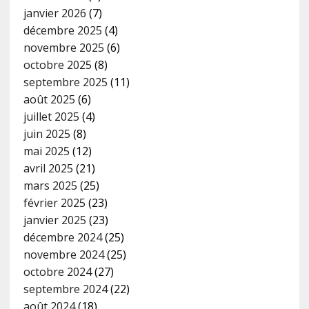
janvier 2026
(7)
décembre 2025
(4)
novembre 2025
(6)
octobre 2025
(8)
septembre 2025
(11)
août 2025
(6)
juillet 2025
(4)
juin 2025
(8)
mai 2025
(12)
avril 2025
(21)
mars 2025
(25)
février 2025
(23)
janvier 2025
(23)
décembre 2024
(25)
novembre 2024
(25)
octobre 2024
(27)
septembre 2024
(22)
août 2024
(18)