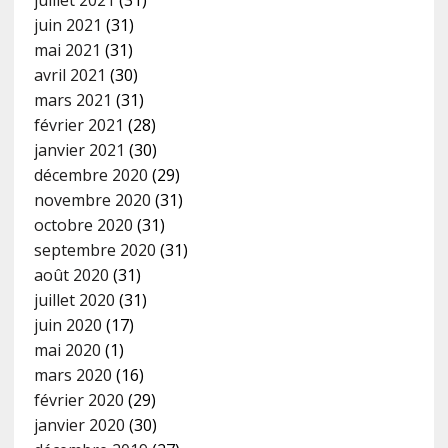
juillet 2021
(31)
juin 2021
(31)
mai 2021
(31)
avril 2021
(30)
mars 2021
(31)
février 2021
(28)
janvier 2021
(30)
décembre 2020
(29)
novembre 2020
(31)
octobre 2020
(31)
septembre 2020
(31)
août 2020
(31)
juillet 2020
(31)
juin 2020
(17)
mai 2020
(1)
mars 2020
(16)
février 2020
(29)
janvier 2020
(30)