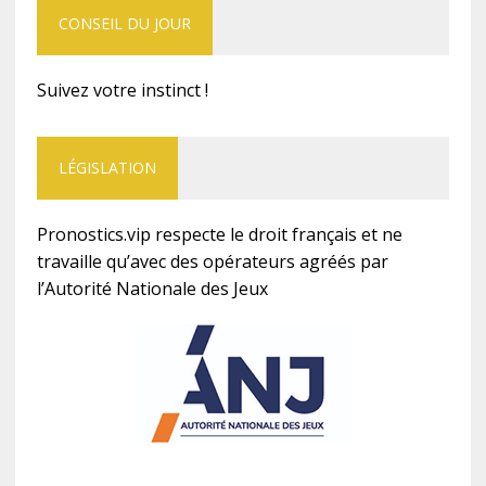
CONSEIL DU JOUR
Suivez votre instinct !
LÉGISLATION
Pronostics.vip respecte le droit français et ne
travaille qu’avec des opérateurs agréés par
l’Autorité Nationale des Jeux