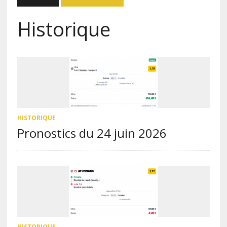
Historique
HISTORIQUE
Pronostics du 24 juin 2026
HISTORIQUE