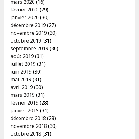
mars 2020
(16)
février 2020
(29)
janvier 2020
(30)
décembre 2019
(27)
novembre 2019
(30)
octobre 2019
(31)
septembre 2019
(30)
août 2019
(31)
juillet 2019
(31)
juin 2019
(30)
mai 2019
(31)
avril 2019
(30)
mars 2019
(31)
février 2019
(28)
janvier 2019
(31)
décembre 2018
(28)
novembre 2018
(30)
octobre 2018
(31)