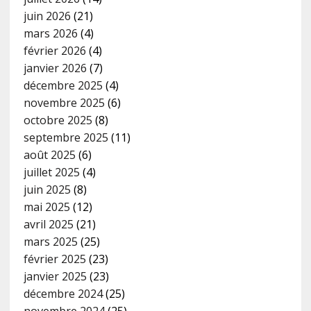
juin 2026
(21)
mars 2026
(4)
février 2026
(4)
janvier 2026
(7)
décembre 2025
(4)
novembre 2025
(6)
octobre 2025
(8)
septembre 2025
(11)
août 2025
(6)
juillet 2025
(4)
juin 2025
(8)
mai 2025
(12)
avril 2025
(21)
mars 2025
(25)
février 2025
(23)
janvier 2025
(23)
décembre 2024
(25)
novembre 2024
(25)