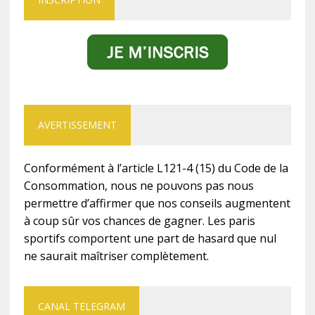
AVERTISSEMENT
Conformément à l’article L121-4 (15) du Code de la
Consommation, nous ne pouvons pas nous
permettre d’affirmer que nos conseils augmentent
à coup sûr vos chances de gagner. Les paris
sportifs comportent une part de hasard que nul
ne saurait maîtriser complètement.
CANAL TELEGRAM