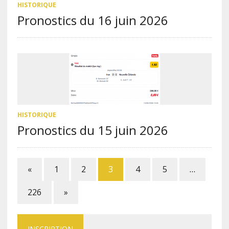
HISTORIQUE
Pronostics du 16 juin 2026
HISTORIQUE
Pronostics du 15 juin 2026
«
1
2
3
4
5
…
226
»
INSCRIPTION