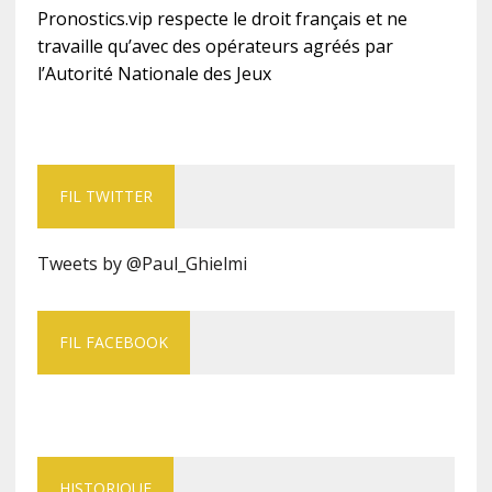
Pronostics.vip respecte le droit français et ne
travaille qu’avec des opérateurs agréés par
l’Autorité Nationale des Jeux
FIL TWITTER
Tweets by @Paul_Ghielmi
FIL FACEBOOK
HISTORIQUE