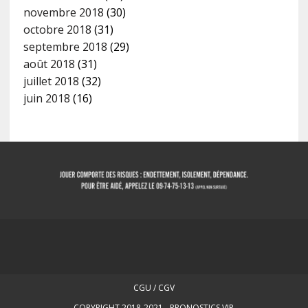
novembre 2018
(30)
octobre 2018
(31)
septembre 2018
(29)
août 2018
(31)
juillet 2018
(32)
juin 2018
(16)
CGU / CGV
COPYRIGHT 2018-2021 - PRONOSTICS.VIP