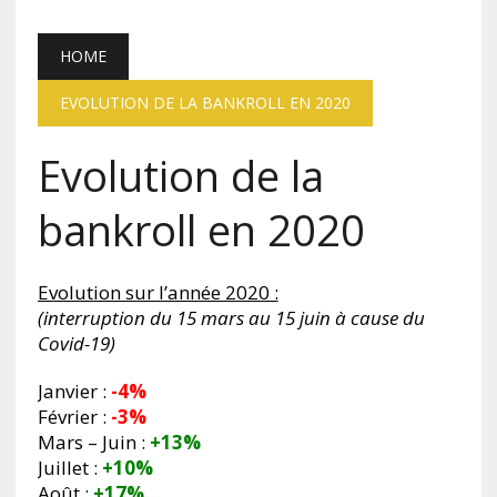
HOME
EVOLUTION DE LA BANKROLL EN 2020
Evolution de la
bankroll en 2020
Evolution sur l’année 2020 :
(interruption du 15 mars au 15 juin à cause du
Covid-19)
Janvier :
-4%
Février :
-3%
Mars – Juin :
+13%
Juillet :
+10%
Août :
+17%