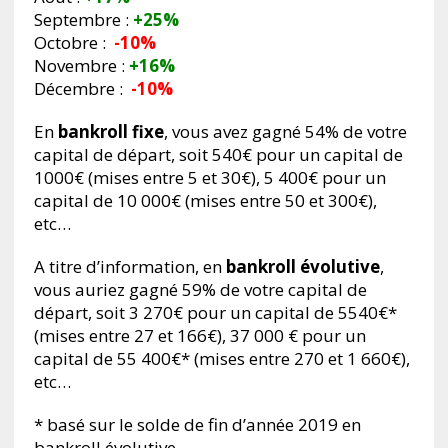
Septembre :
+25%
Octobre :
-10%
Novembre :
+16%
Décembre :
-10%
En
bankroll fixe
, vous avez gagné 54% de votre
capital de départ, soit 540€ pour un capital de
1000€ (mises entre 5 et 30€), 5 400€ pour un
capital de 10 000€ (mises entre 50 et 300€),
etc…
A titre d’information, en
bankroll évolutive
,
vous auriez gagné 59% de votre capital de
départ, soit 3 270€ pour un capital de 5540€*
(mises entre 27 et 166€), 37 000 € pour un
capital de 55 400€* (mises entre 270 et 1 660€),
etc…
* basé sur le solde de fin d’année 2019 en
bankroll évolutive