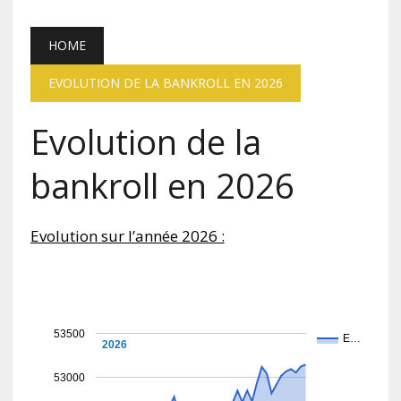
HOME
EVOLUTION DE LA BANKROLL EN 2026
Evolution de la
bankroll en 2026
Evolution sur l’année 2026 :
53500
E…
2026
2026
53000