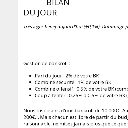
BILAN
DU JOUR
Très léger bénef aujourd’hui (+0,1%). Dommage po
Gestion de bankroll :
Pari du jour : 2% de votre BK
Combiné sécurité : 1% de votre BK
Combiné offensif : 0,5% de votre BK (co
Coup à tenter : 0,25% à 0,5% de votre BK (
Nous disposons d’une bankroll de 10 000€. Ai
200€… Mais chacun est libre de partir du budg
raisonnable, ne misez jamais plus que ce que v