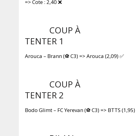
=> Cote : 2,40 ❌
COUP À
TENTER 1
Arouca – Brann (⚽ C3) => Arouca (2,09) ✅
COUP À
TENTER 2
Bodo Glimt – FC Yerevan (⚽ C3) => BTTS (1,95)