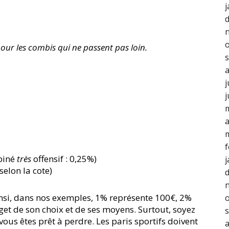
j
ur les combis qui ne passent pas loin.
j
j
a
f
mbiné
très
offensif : 0,25%)
j
selon la cote)
nsi, dans nos exemples, 1% représente 100€, 2%
et de son choix et de ses moyens. Surtout, soyez
ous êtes prêt à perdre. Les paris sportifs doivent