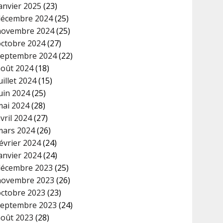
anvier 2025
(23)
décembre 2024
(25)
novembre 2024
(25)
octobre 2024
(27)
septembre 2024
(22)
août 2024
(18)
uillet 2024
(15)
uin 2024
(25)
mai 2024
(28)
vril 2024
(27)
mars 2024
(26)
évrier 2024
(24)
anvier 2024
(24)
décembre 2023
(25)
novembre 2023
(26)
octobre 2023
(23)
septembre 2023
(24)
août 2023
(28)