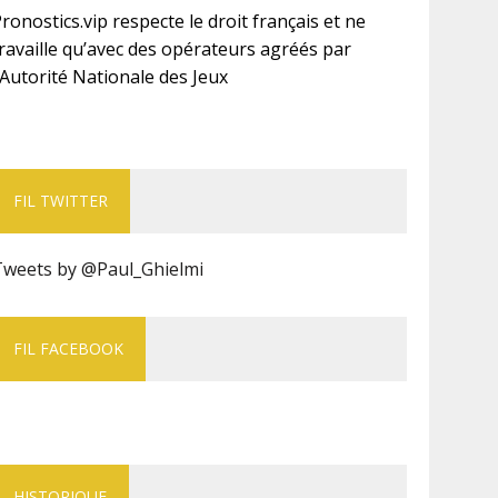
ronostics.vip respecte le droit français et ne
ravaille qu’avec des opérateurs agréés par
’Autorité Nationale des Jeux
FIL TWITTER
Tweets by @Paul_Ghielmi
FIL FACEBOOK
HISTORIQUE