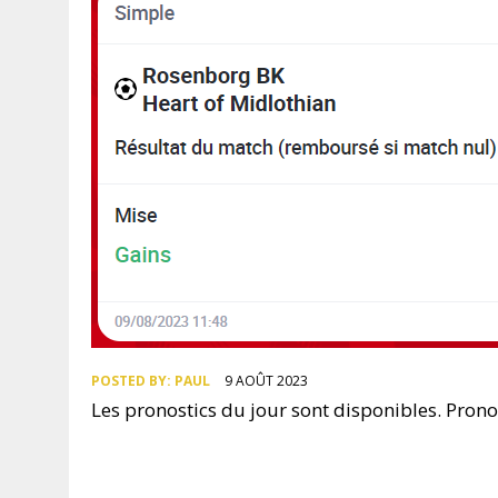
POSTED BY:
PAUL
9 AOÛT 2023
Les pronostics du jour sont disponibles. Prono