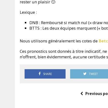
rester un plaisir 🙂
Lexique :
DNB : Remboursé si match nul (« draw no 
BTTS : Les deux équipes marquent (« both
Nous utilisons généralement les cotes de
Betc
Ces pronostics sont donnés à titre indicatif, ne
n’offrent, bien évidemment, aucune certitude 
SHARE
TWEET
Previous po