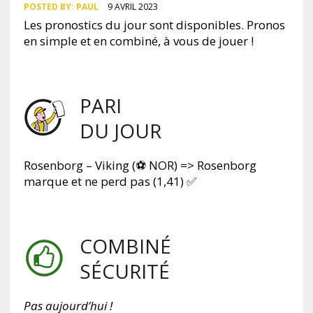
POSTED BY:
PAUL
9 AVRIL 2023
Les pronostics du jour sont disponibles. Pronos
en simple et en combiné, à vous de jouer !
PARI
DU JOUR
Rosenborg – Viking (⚽ NOR) => Rosenborg
marque et ne perd pas (1,41) ✅
COMBINÉ
SÉCURITÉ
Pas aujourd’hui !