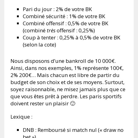
Pari du jour : 2% de votre BK
Combiné sécurité : 1% de votre BK
Combiné offensif : 0,5% de votre BK
(combiné
très
offensif : 0,25%)
Coup à tenter : 0,25% à 0,5% de votre BK
(selon la cote)
Nous disposons d’une bankroll de 10 000€.
Ainsi, dans nos exemples, 1% représente 100€,
2% 200€… Mais chacun est libre de partir du
budget de son choix et de ses moyens. Surtout,
soyez raisonnable, ne misez jamais plus que ce
que vous êtes prêt à perdre. Les paris sportifs
doivent rester un plaisir 🙂
Lexique :
DNB : Remboursé si match nul (« draw no
bet »)