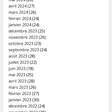
avril 2024
(27)
mars 2024
(26)
février 2024
(24)
janvier 2024
(24)
décembre 2023
(25)
novembre 2023
(26)
octobre 2023
(23)
septembre 2023
(24)
août 2023
(28)
juillet 2023
(22)
juin 2023
(18)
mai 2023
(25)
avril 2023
(28)
mars 2023
(26)
février 2023
(27)
janvier 2023
(30)
décembre 2022
(24)