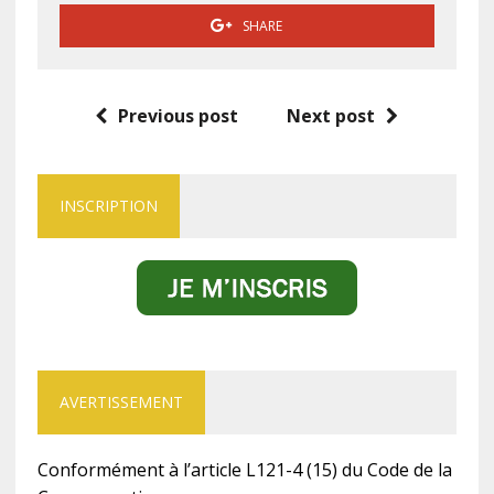
SHARE
Previous post
Next post
INSCRIPTION
AVERTISSEMENT
Conformément à l’article L121-4 (15) du Code de la