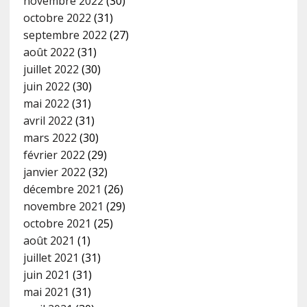
novembre 2022
(30)
octobre 2022
(31)
septembre 2022
(27)
août 2022
(31)
juillet 2022
(30)
juin 2022
(30)
mai 2022
(31)
avril 2022
(31)
mars 2022
(30)
février 2022
(29)
janvier 2022
(32)
décembre 2021
(26)
novembre 2021
(29)
octobre 2021
(25)
août 2021
(1)
juillet 2021
(31)
juin 2021
(31)
mai 2021
(31)