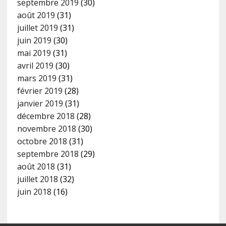
septembre 2019
(30)
août 2019
(31)
juillet 2019
(31)
juin 2019
(30)
mai 2019
(31)
avril 2019
(30)
mars 2019
(31)
février 2019
(28)
janvier 2019
(31)
décembre 2018
(28)
novembre 2018
(30)
octobre 2018
(31)
septembre 2018
(29)
août 2018
(31)
juillet 2018
(32)
juin 2018
(16)