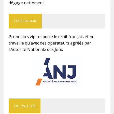
dégage nettement.
LÉGISLATION
Pronostics.vip respecte le droit français et ne
travaille qu’avec des opérateurs agréés par
l’Autorité Nationale des Jeux
FIL TWITTER