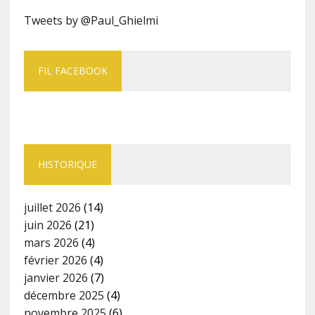
Tweets by @Paul_Ghielmi
FIL FACEBOOK
HISTORIQUE
juillet 2026
(14)
juin 2026
(21)
mars 2026
(4)
février 2026
(4)
janvier 2026
(7)
décembre 2025
(4)
novembre 2025
(6)