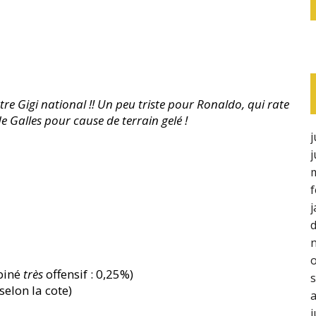
e Gigi national !! Un peu triste pour Ronaldo, qui rate
Galles pour cause de terrain gelé !
j
j
f
j
mbiné
très
offensif : 0,25%)
selon la cote)
j