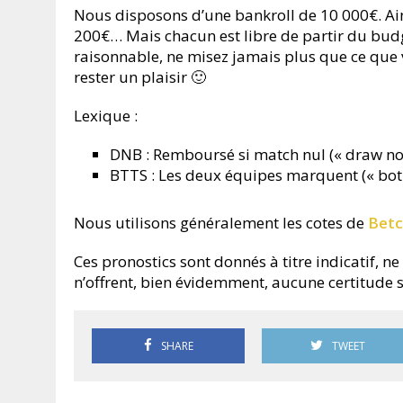
Nous disposons d’une bankroll de 10 000€. Ai
200€… Mais chacun est libre de partir du budg
raisonnable, ne misez jamais plus que ce que v
rester un plaisir 🙂
Lexique :
DNB : Remboursé si match nul (« draw no 
BTTS : Les deux équipes marquent (« both
Nous utilisons généralement les cotes de
Betc
Ces pronostics sont donnés à titre indicatif, ne
n’offrent, bien évidemment, aucune certitude 
SHARE
TWEET