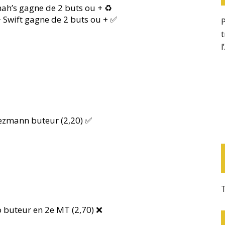
ah’s gagne de 2 buts ou + ♻
 Swift gagne de 2 buts ou + ✅
P
t
l
ezmann buteur (2,20) ✅
 buteur en 2e MT (2,70) ❌