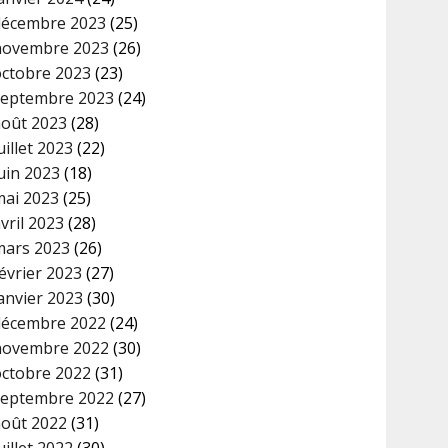
décembre 2023
(25)
novembre 2023
(26)
octobre 2023
(23)
septembre 2023
(24)
août 2023
(28)
uillet 2023
(22)
uin 2023
(18)
mai 2023
(25)
vril 2023
(28)
mars 2023
(26)
évrier 2023
(27)
anvier 2023
(30)
décembre 2022
(24)
novembre 2022
(30)
octobre 2022
(31)
septembre 2022
(27)
août 2022
(31)
uillet 2022
(30)