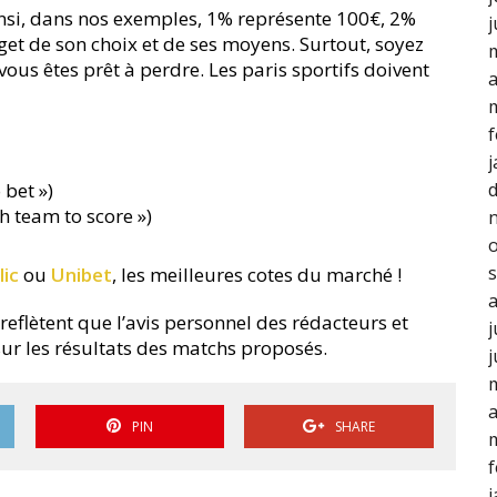
nsi, dans nos exemples, 1% représente 100€, 2%
j
et de son choix et de ses moyens. Surtout, soyez
ous êtes prêt à perdre. Les paris sportifs doivent
a
f
j
bet »)
 team to score »)
lic
ou
Unibet
, les meilleures cotes du marché !
 reflètent que l’avis personnel des rédacteurs et
j
sur les résultats des matchs proposés.
j
a
PIN
SHARE
f
j