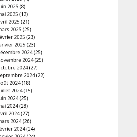
uin 2025
(8)
mai 2025
(12)
vril 2025
(21)
mars 2025
(25)
évrier 2025
(23)
anvier 2025
(23)
décembre 2024
(25)
novembre 2024
(25)
octobre 2024
(27)
septembre 2024
(22)
août 2024
(18)
uillet 2024
(15)
uin 2024
(25)
mai 2024
(28)
vril 2024
(27)
mars 2024
(26)
évrier 2024
(24)
anvier 2024
(24)