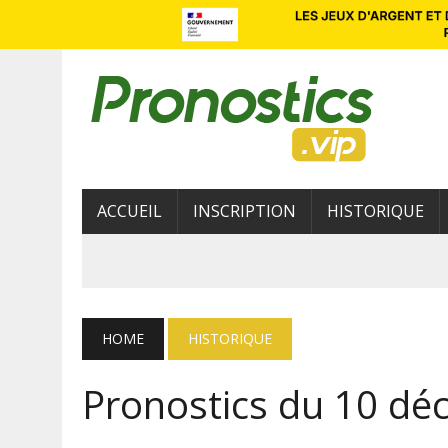
ACCUEIL
INSCRIPTION
HISTORIQUE
HOME
HISTORIQUE
Pronostics du 10 d