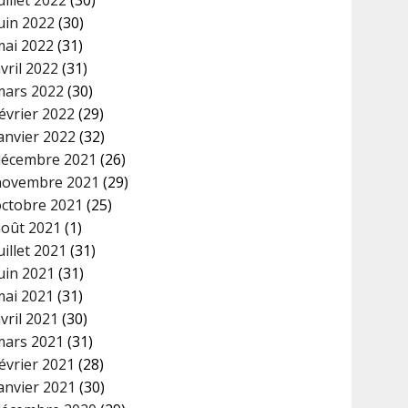
uin 2022
(30)
mai 2022
(31)
vril 2022
(31)
mars 2022
(30)
évrier 2022
(29)
anvier 2022
(32)
décembre 2021
(26)
novembre 2021
(29)
octobre 2021
(25)
août 2021
(1)
uillet 2021
(31)
uin 2021
(31)
mai 2021
(31)
vril 2021
(30)
mars 2021
(31)
évrier 2021
(28)
anvier 2021
(30)