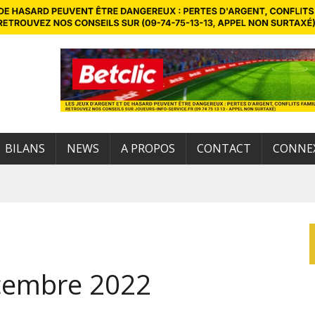
BILANS
NEWS
A PROPOS
CONTACT
CONNE
écembre 2022