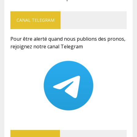
CANAL TELEGRAM
Pour être alerté quand nous publions des pronos,
rejoignez notre canal Telegram