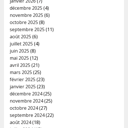
janvier 2026
(7)
décembre 2025
(4)
novembre 2025
(6)
octobre 2025
(8)
septembre 2025
(11)
août 2025
(6)
juillet 2025
(4)
juin 2025
(8)
mai 2025
(12)
avril 2025
(21)
mars 2025
(25)
février 2025
(23)
janvier 2025
(23)
décembre 2024
(25)
novembre 2024
(25)
octobre 2024
(27)
septembre 2024
(22)
août 2024
(18)