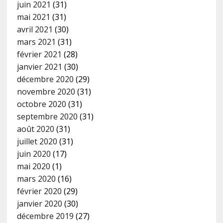
juin 2021
(31)
mai 2021
(31)
avril 2021
(30)
mars 2021
(31)
février 2021
(28)
janvier 2021
(30)
décembre 2020
(29)
novembre 2020
(31)
octobre 2020
(31)
septembre 2020
(31)
août 2020
(31)
juillet 2020
(31)
juin 2020
(17)
mai 2020
(1)
mars 2020
(16)
février 2020
(29)
janvier 2020
(30)
décembre 2019
(27)