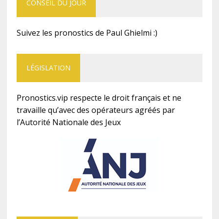
CONSEIL DU JOUR
Suivez les pronostics de Paul Ghielmi :)
LÉGISLATION
Pronostics.vip respecte le droit français et ne
travaille qu’avec des opérateurs agréés par
l’Autorité Nationale des Jeux