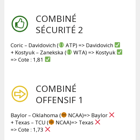
COMBINÉ
SÉCURITÉ 2
Coric – Davidovich (
ATP) => Davidovich
+ Kostyuk – Zanekska (
WTA) => Kostyuk
=> Cote : 1,81
COMBINÉ
OFFENSIF 1
Baylor – Oklahoma (
NCAA)=> Baylor
+ Texas – TCU (
NCAA)=> Texas
=> Cote : 1,73