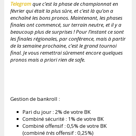
Telegram
que c’est la phase de championnat en
février qui était la plus sûre, et c’est là qu’on a
enchaîné les bons pronos. Maintenant, les phases
finales ont commencé, sur terrain neutre, et il y a
beaucoup plus de surprises ! Pour l’instant ce sont
les finales régionales, par conférence, mais à partir
de la semaine prochaine, c’est le grand tournoi
final. Je vous remettrai sûrement encore quelques
pronos mais a priori rien de safe.
Gestion de bankroll :
Pari du jour : 2% de votre BK
Combiné sécurité : 1% de votre BK
Combiné offensif : 0,5% de votre BK
(combiné
très
offensif : 0,25%)