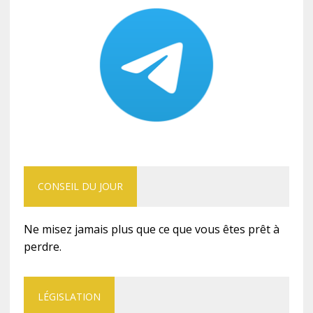
CONSEIL DU JOUR
Ne misez jamais plus que ce que vous êtes prêt à
perdre.
LÉGISLATION