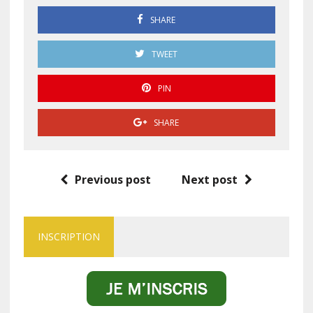
SHARE
TWEET
PIN
SHARE
Previous post
Next post
INSCRIPTION