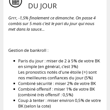
DU JOUR
Grrr, -1,5% finalement ce dimanche. On passe 4
combis sur 5 mais c’est le pari du jour qui nous
met dans la sauce…
Gestion de bankroll :
Paris du jour : miser de 2 à 5% de votre BK
en simple (en général, c’est 3%)
Les pronostics notés d’une étoile (⭐) sont
nos meilleures confiances du jour (5%)
Combiné sécurité : miser 2% de votre BK
Combiné offensif : miser 1% de votre BK
(combiné
très
offensif : 0,5%)
Coup à tenter : miser environ 0,5% de votre
BK (selon la cote)