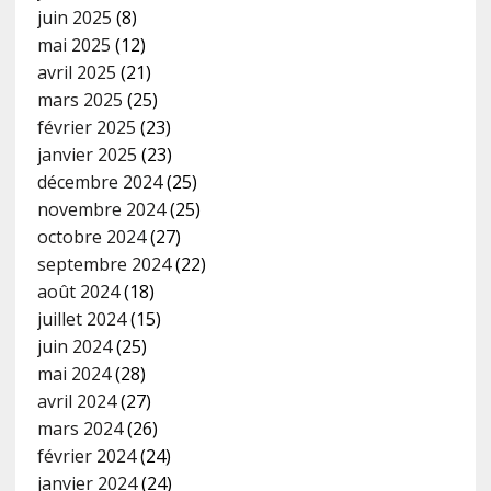
juin 2025
(8)
mai 2025
(12)
avril 2025
(21)
mars 2025
(25)
février 2025
(23)
janvier 2025
(23)
décembre 2024
(25)
novembre 2024
(25)
octobre 2024
(27)
septembre 2024
(22)
août 2024
(18)
juillet 2024
(15)
juin 2024
(25)
mai 2024
(28)
avril 2024
(27)
mars 2024
(26)
février 2024
(24)
janvier 2024
(24)