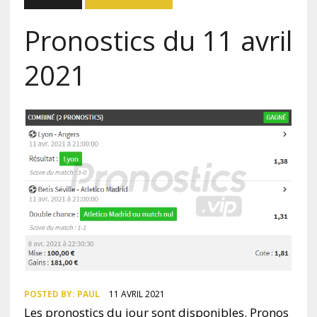
Pronostics du 11 avril
2021
POSTED BY:
PAUL
11 AVRIL 2021
Les pronostics du jour sont disponibles. Pronos