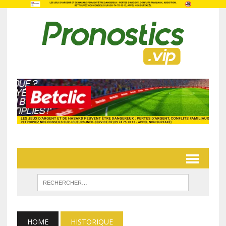
HOME
HISTORIQUE