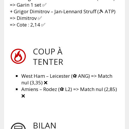
=> Garin 1 set ✅
+ Grigor Dimitrov – Jan-Lennard Struff (🎾 ATP)
=> Dimitrov ✅
=> Cote : 2,14 ✅
COUP À
TENTER
West Ham – Leicester (⚽ ANG) => Match
nul (3,35) ❌
Amiens – Rodez (⚽ L2) => Match nul (2,85)
❌
BILAN