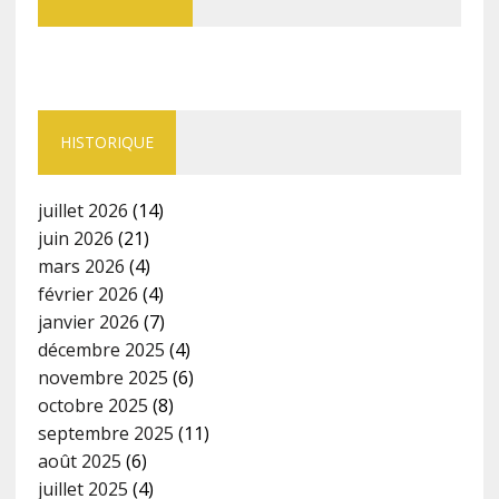
HISTORIQUE
juillet 2026
(14)
juin 2026
(21)
mars 2026
(4)
février 2026
(4)
janvier 2026
(7)
décembre 2025
(4)
novembre 2025
(6)
octobre 2025
(8)
septembre 2025
(11)
août 2025
(6)
juillet 2025
(4)