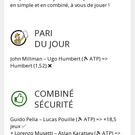
en simple et en combiné, à vous de jouer !
PARI
DU JOUR
John Millman – Ugo Humbert (🎾 ATP) =>
Humbert (1,52) ❌
COMBINÉ
SÉCURITÉ
Guido Pella – Lucas Pouille (🎾 ATP) => +18,5
jeux ✅
+ Lorenzo Musetti – Aslan Karatsev (🎾 ATP) =>