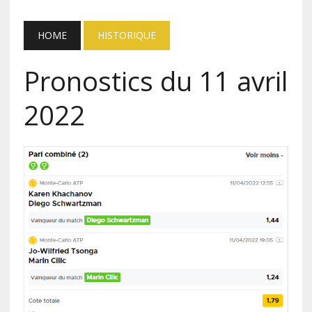
HOME
HISTORIQUE
Pronostics du 11 avril
2022