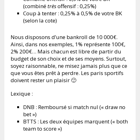
(combiné
très
offensif : 0,25%)
Coup à tenter : 0,25% à 0,5% de votre BK
(selon la cote)
Nous disposons d’une bankroll de 10 000€.
Ainsi, dans nos exemples, 1% représente 100€,
2% 200€… Mais chacun est libre de partir du
budget de son choix et de ses moyens. Surtout,
soyez raisonnable, ne misez jamais plus que ce
que vous êtes prêt à perdre. Les paris sportifs
doivent rester un plaisir 🙂
Lexique :
DNB : Remboursé si match nul (« draw no
bet »)
BTTS : Les deux équipes marquent (« both
team to score »)