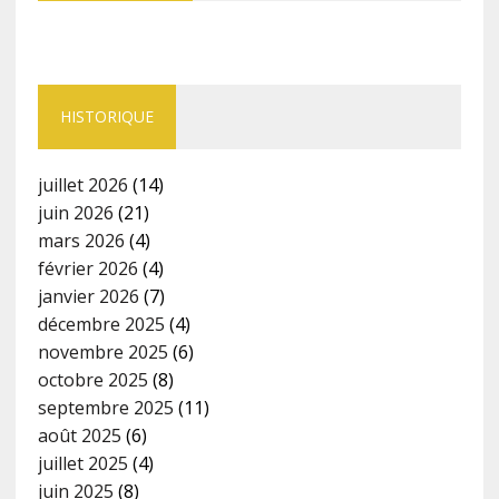
HISTORIQUE
juillet 2026
(14)
juin 2026
(21)
mars 2026
(4)
février 2026
(4)
janvier 2026
(7)
décembre 2025
(4)
novembre 2025
(6)
octobre 2025
(8)
septembre 2025
(11)
août 2025
(6)
juillet 2025
(4)
juin 2025
(8)