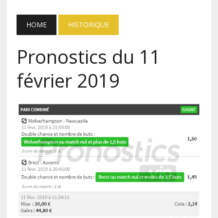
HOME
HISTORIQUE
Pronostics du 11
février 2019