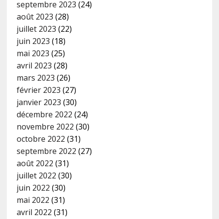
septembre 2023
(24)
août 2023
(28)
juillet 2023
(22)
juin 2023
(18)
mai 2023
(25)
avril 2023
(28)
mars 2023
(26)
février 2023
(27)
janvier 2023
(30)
décembre 2022
(24)
novembre 2022
(30)
octobre 2022
(31)
septembre 2022
(27)
août 2022
(31)
juillet 2022
(30)
juin 2022
(30)
mai 2022
(31)
avril 2022
(31)