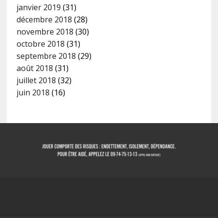
janvier 2019
(31)
décembre 2018
(28)
novembre 2018
(30)
octobre 2018
(31)
septembre 2018
(29)
août 2018
(31)
juillet 2018
(32)
juin 2018
(16)