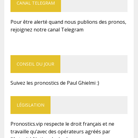
CANAL TELEGRAM
Pour être alerté quand nous publions des pronos,
rejoignez notre canal Telegram
CONSEIL DU JOUR
Suivez les pronostics de Paul Ghielmi :)
LÉGISLATION
Pronostics.vip respecte le droit français et ne
travaille qu’avec des opérateurs agréés par