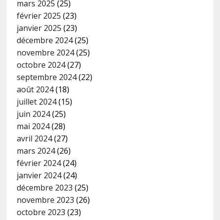
mars 2025
(25)
février 2025
(23)
janvier 2025
(23)
décembre 2024
(25)
novembre 2024
(25)
octobre 2024
(27)
septembre 2024
(22)
août 2024
(18)
juillet 2024
(15)
juin 2024
(25)
mai 2024
(28)
avril 2024
(27)
mars 2024
(26)
février 2024
(24)
janvier 2024
(24)
décembre 2023
(25)
novembre 2023
(26)
octobre 2023
(23)