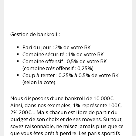
Gestion de bankroll :
Pari du jour : 2% de votre BK
Combiné sécurité : 1% de votre BK
Combiné offensif : 0,5% de votre BK
(combiné
très
offensif : 0,25%)
Coup à tenter : 0,25% à 0,5% de votre BK
(selon la cote)
Nous disposons d’une bankroll de 10 000€.
Ainsi, dans nos exemples, 1% représente 100€,
2% 200€… Mais chacun est libre de partir du
budget de son choix et de ses moyens. Surtout,
soyez raisonnable, ne misez jamais plus que ce
que vous êtes prêt à perdre. Les paris sportifs