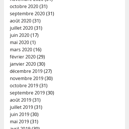
octobre 2020
(31)
septembre 2020
(31)
août 2020
(31)
juillet 2020
(31)
juin 2020
(17)
mai 2020
(1)
mars 2020
(16)
février 2020
(29)
janvier 2020
(30)
décembre 2019
(27)
novembre 2019
(30)
octobre 2019
(31)
septembre 2019
(30)
août 2019
(31)
juillet 2019
(31)
juin 2019
(30)
mai 2019
(31)
avril 2019
(30)