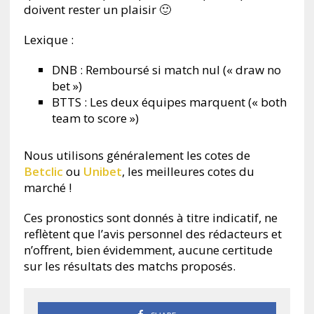
doivent rester un plaisir 🙂
Lexique :
DNB : Remboursé si match nul (« draw no
bet »)
BTTS : Les deux équipes marquent (« both
team to score »)
Nous utilisons généralement les cotes de
Betclic
ou
Unibet
, les meilleures cotes du
marché !
Ces pronostics sont donnés à titre indicatif, ne
reflètent que l’avis personnel des rédacteurs et
n’offrent, bien évidemment, aucune certitude
sur les résultats des matchs proposés.