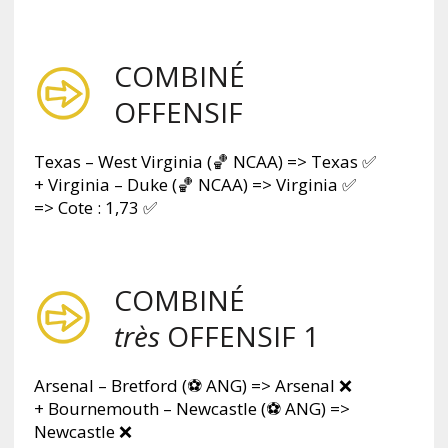
COMBINÉ
OFFENSIF
Texas – West Virginia (🏀 NCAA) => Texas ✅
+ Virginia – Duke (🏀 NCAA) => Virginia ✅
=> Cote : 1,73 ✅
COMBINÉ
très
OFFENSIF 1
Arsenal – Bretford (⚽ ANG) => Arsenal ❌
+ Bournemouth – Newcastle (⚽ ANG) =>
Newcastle ❌