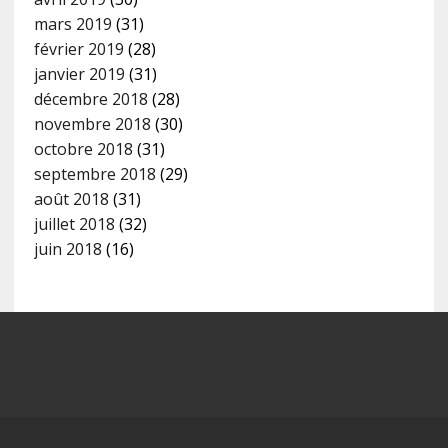
mars 2019
(31)
février 2019
(28)
janvier 2019
(31)
décembre 2018
(28)
novembre 2018
(30)
octobre 2018
(31)
septembre 2018
(29)
août 2018
(31)
juillet 2018
(32)
juin 2018
(16)