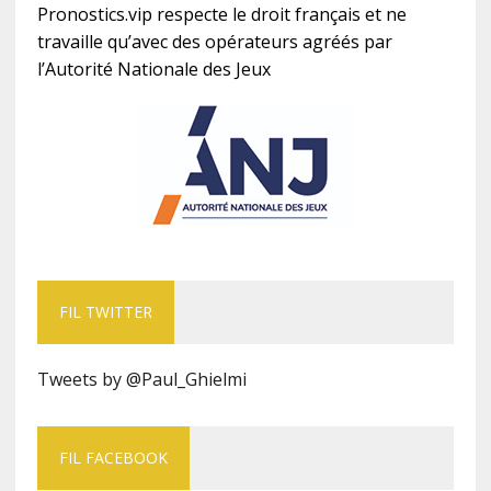
Pronostics.vip respecte le droit français et ne
travaille qu’avec des opérateurs agréés par
l’Autorité Nationale des Jeux
FIL TWITTER
Tweets by @Paul_Ghielmi
FIL FACEBOOK