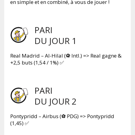
en simple et en combiné, à vous de jouer !
PARI
DU JOUR 1
Real Madrid – Al-Hilal (⚽ Intl.) => Real gagne &
+2,5 buts (1,54 / 1%) ✅
PARI
DU JOUR 2
Pontypridd – Airbus (⚽ PDG) => Pontypridd
(1,45) ✅