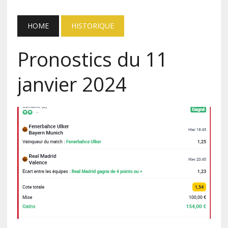
HOME
HISTORIQUE
Pronostics du 11
janvier 2024