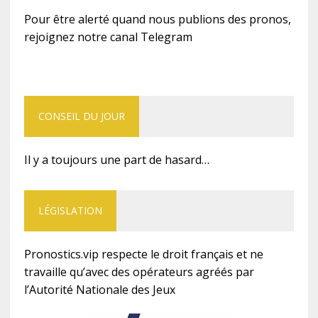
Pour être alerté quand nous publions des pronos,
rejoignez notre canal Telegram
CONSEIL DU JOUR
Il y a toujours une part de hasard…
LÉGISLATION
Pronostics.vip respecte le droit français et ne
travaille qu’avec des opérateurs agréés par
l’Autorité Nationale des Jeux