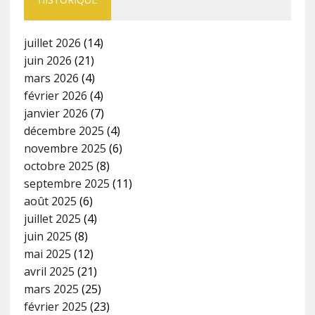
juillet 2026
(14)
juin 2026
(21)
mars 2026
(4)
février 2026
(4)
janvier 2026
(7)
décembre 2025
(4)
novembre 2025
(6)
octobre 2025
(8)
septembre 2025
(11)
août 2025
(6)
juillet 2025
(4)
juin 2025
(8)
mai 2025
(12)
avril 2025
(21)
mars 2025
(25)
février 2025
(23)