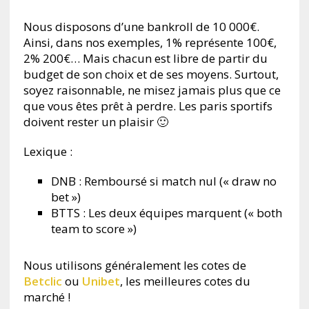
Nous disposons d’une bankroll de 10 000€.
Ainsi, dans nos exemples, 1% représente 100€,
2% 200€… Mais chacun est libre de partir du
budget de son choix et de ses moyens. Surtout,
soyez raisonnable, ne misez jamais plus que ce
que vous êtes prêt à perdre. Les paris sportifs
doivent rester un plaisir 🙂
Lexique :
DNB : Remboursé si match nul (« draw no
bet »)
BTTS : Les deux équipes marquent (« both
team to score »)
Nous utilisons généralement les cotes de
Betclic
ou
Unibet
, les meilleures cotes du
marché !