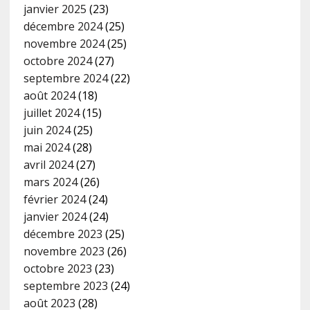
janvier 2025
(23)
décembre 2024
(25)
novembre 2024
(25)
octobre 2024
(27)
septembre 2024
(22)
août 2024
(18)
juillet 2024
(15)
juin 2024
(25)
mai 2024
(28)
avril 2024
(27)
mars 2024
(26)
février 2024
(24)
janvier 2024
(24)
décembre 2023
(25)
novembre 2023
(26)
octobre 2023
(23)
septembre 2023
(24)
août 2023
(28)