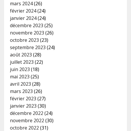
mars 2024
(26)
février 2024
(24)
janvier 2024
(24)
décembre 2023
(25)
novembre 2023
(26)
octobre 2023
(23)
septembre 2023
(24)
août 2023
(28)
juillet 2023
(22)
juin 2023
(18)
mai 2023
(25)
avril 2023
(28)
mars 2023
(26)
février 2023
(27)
janvier 2023
(30)
décembre 2022
(24)
novembre 2022
(30)
octobre 2022
(31)