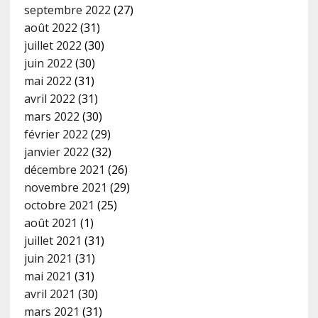
septembre 2022
(27)
août 2022
(31)
juillet 2022
(30)
juin 2022
(30)
mai 2022
(31)
avril 2022
(31)
mars 2022
(30)
février 2022
(29)
janvier 2022
(32)
décembre 2021
(26)
novembre 2021
(29)
octobre 2021
(25)
août 2021
(1)
juillet 2021
(31)
juin 2021
(31)
mai 2021
(31)
avril 2021
(30)
mars 2021
(31)