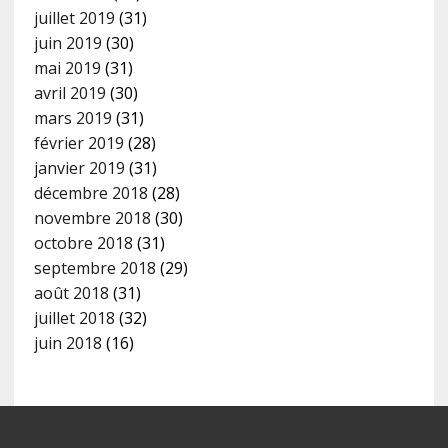
juillet 2019
(31)
juin 2019
(30)
mai 2019
(31)
avril 2019
(30)
mars 2019
(31)
février 2019
(28)
janvier 2019
(31)
décembre 2018
(28)
novembre 2018
(30)
octobre 2018
(31)
septembre 2018
(29)
août 2018
(31)
juillet 2018
(32)
juin 2018
(16)