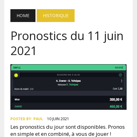
HOME
HISTORIQUE
Pronostics du 11 juin
2021
POSTED BY:
PAUL
10 JUIN 2021
Les pronostics du jour sont disponibles. Pronos
en simple et en combiné, à vous de jouer !