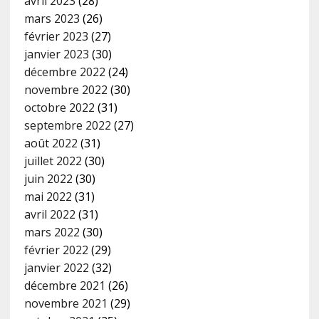
avril 2023
(28)
mars 2023
(26)
février 2023
(27)
janvier 2023
(30)
décembre 2022
(24)
novembre 2022
(30)
octobre 2022
(31)
septembre 2022
(27)
août 2022
(31)
juillet 2022
(30)
juin 2022
(30)
mai 2022
(31)
avril 2022
(31)
mars 2022
(30)
février 2022
(29)
janvier 2022
(32)
décembre 2021
(26)
novembre 2021
(29)