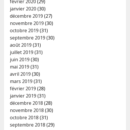
février 2020
(29)
janvier 2020
(30)
décembre 2019
(27)
novembre 2019
(30)
octobre 2019
(31)
septembre 2019
(30)
août 2019
(31)
juillet 2019
(31)
juin 2019
(30)
mai 2019
(31)
avril 2019
(30)
mars 2019
(31)
février 2019
(28)
janvier 2019
(31)
décembre 2018
(28)
novembre 2018
(30)
octobre 2018
(31)
septembre 2018
(29)