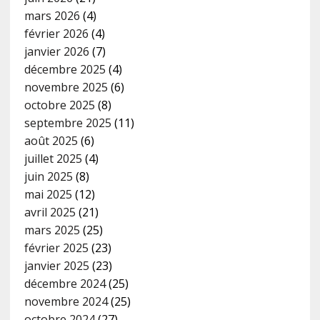
mars 2026
(4)
février 2026
(4)
janvier 2026
(7)
décembre 2025
(4)
novembre 2025
(6)
octobre 2025
(8)
septembre 2025
(11)
août 2025
(6)
juillet 2025
(4)
juin 2025
(8)
mai 2025
(12)
avril 2025
(21)
mars 2025
(25)
février 2025
(23)
janvier 2025
(23)
décembre 2024
(25)
novembre 2024
(25)
octobre 2024
(27)