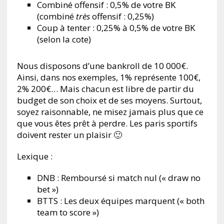
Combiné offensif : 0,5% de votre BK
(combiné
très
offensif : 0,25%)
Coup à tenter : 0,25% à 0,5% de votre BK
(selon la cote)
Nous disposons d’une bankroll de 10 000€.
Ainsi, dans nos exemples, 1% représente 100€,
2% 200€… Mais chacun est libre de partir du
budget de son choix et de ses moyens. Surtout,
soyez raisonnable, ne misez jamais plus que ce
que vous êtes prêt à perdre. Les paris sportifs
doivent rester un plaisir 🙂
Lexique :
DNB : Remboursé si match nul (« draw no
bet »)
BTTS : Les deux équipes marquent (« both
team to score »)