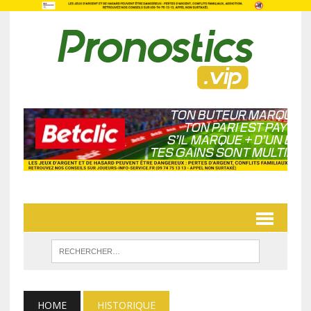
HOME
HISTORIQUE