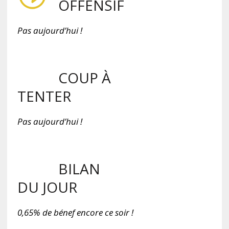
OFFENSIF
Pas aujourd’hui !
COUP À
TENTER
Pas aujourd’hui !
BILAN
DU JOUR
0,65% de bénef encore ce soir !