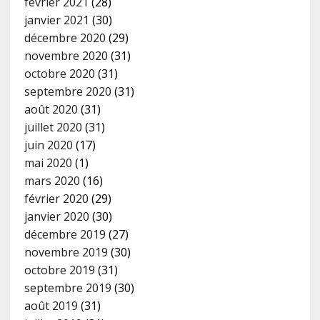
février 2021
(28)
janvier 2021
(30)
décembre 2020
(29)
novembre 2020
(31)
octobre 2020
(31)
septembre 2020
(31)
août 2020
(31)
juillet 2020
(31)
juin 2020
(17)
mai 2020
(1)
mars 2020
(16)
février 2020
(29)
janvier 2020
(30)
décembre 2019
(27)
novembre 2019
(30)
octobre 2019
(31)
septembre 2019
(30)
août 2019
(31)