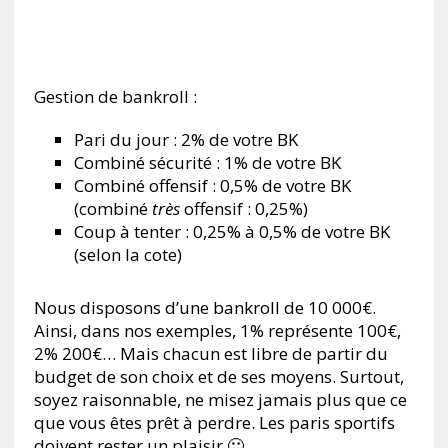
Gestion de bankroll :
Pari du jour : 2% de votre BK
Combiné sécurité : 1% de votre BK
Combiné offensif : 0,5% de votre BK
(combiné
très
offensif : 0,25%)
Coup à tenter : 0,25% à 0,5% de votre BK
(selon la cote)
Nous disposons d’une bankroll de 10 000€.
Ainsi, dans nos exemples, 1% représente 100€,
2% 200€… Mais chacun est libre de partir du
budget de son choix et de ses moyens. Surtout,
soyez raisonnable, ne misez jamais plus que ce
que vous êtes prêt à perdre. Les paris sportifs
doivent rester un plaisir 🙂