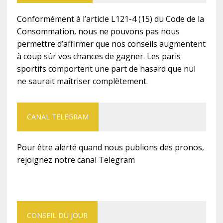
Conformément à l’article L121-4 (15) du Code de la
Consommation, nous ne pouvons pas nous
permettre d’affirmer que nos conseils augmentent
à coup sûr vos chances de gagner. Les paris
sportifs comportent une part de hasard que nul
ne saurait maîtriser complètement.
CANAL TELEGRAM
Pour être alerté quand nous publions des pronos,
rejoignez notre canal Telegram
CONSEIL DU JOUR