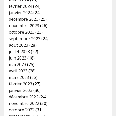
février 2024
(24)
janvier 2024
(24)
décembre 2023
(25)
novembre 2023
(26)
octobre 2023
(23)
septembre 2023
(24)
août 2023
(28)
juillet 2023
(22)
juin 2023
(18)
mai 2023
(25)
avril 2023
(28)
mars 2023
(26)
février 2023
(27)
janvier 2023
(30)
décembre 2022
(24)
novembre 2022
(30)
octobre 2022
(31)