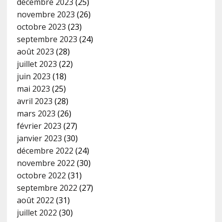
décembre 2023
(25)
novembre 2023
(26)
octobre 2023
(23)
septembre 2023
(24)
août 2023
(28)
juillet 2023
(22)
juin 2023
(18)
mai 2023
(25)
avril 2023
(28)
mars 2023
(26)
février 2023
(27)
janvier 2023
(30)
décembre 2022
(24)
novembre 2022
(30)
octobre 2022
(31)
septembre 2022
(27)
août 2022
(31)
juillet 2022
(30)