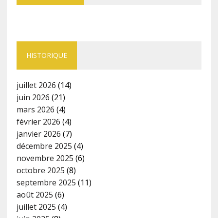
HISTORIQUE
juillet 2026
(14)
juin 2026
(21)
mars 2026
(4)
février 2026
(4)
janvier 2026
(7)
décembre 2025
(4)
novembre 2025
(6)
octobre 2025
(8)
septembre 2025
(11)
août 2025
(6)
juillet 2025
(4)