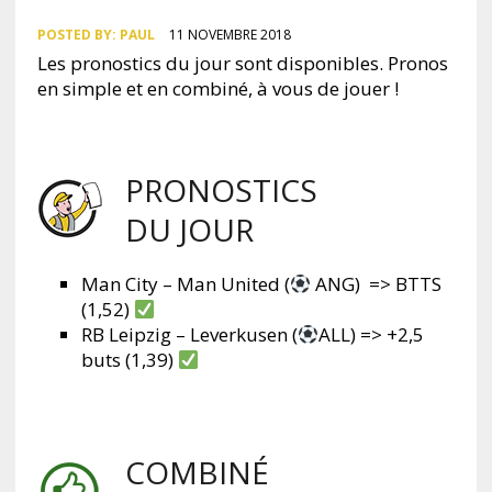
POSTED BY:
PAUL
11 NOVEMBRE 2018
Les pronostics du jour sont disponibles. Pronos
en simple et en combiné, à vous de jouer !
PRONOSTICS
DU JOUR
Man City – Man United (
ANG) => BTTS
(1,52)
RB Leipzig – Leverkusen (
ALL) => +2,5
buts (1,39)
COMBINÉ