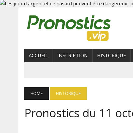
ACCUEIL
INSCRIPTION
HISTORIQUE
HOME
HISTORIQUE
Pronostics du 11 oc