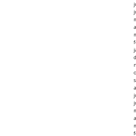
j
j
a
f
j
j
j
a
f