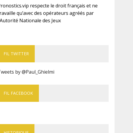
ronostics.vip respecte le droit français et ne
ravaille qu’avec des opérateurs agréés par
’Autorité Nationale des Jeux
FIL TWITTER
Tweets by @Paul_Ghielmi
FIL FACEBOOK
HISTORIQUE