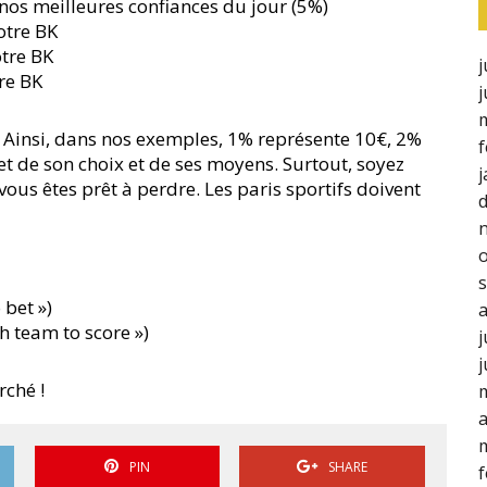
 nos meilleures confiances du jour (5%)
otre BK
otre BK
j
re BK
j
Ainsi, dans nos exemples, 1% représente 10€, 2%
f
t de son choix et de ses moyens. Surtout, soyez
j
ous êtes prêt à perdre. Les paris sportifs doivent
bet »)
 team to score »)
j
j
rché !
a
PIN
SHARE
f