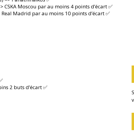
=> CSKA Moscou par au moins 4 points d’écart ✅
> Real Madrid par au moins 10 points d’écart ✅
 ✅
ins 2 buts d’écart ✅
S
v