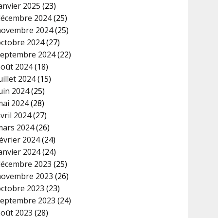
anvier 2025
(23)
décembre 2024
(25)
novembre 2024
(25)
octobre 2024
(27)
septembre 2024
(22)
août 2024
(18)
uillet 2024
(15)
uin 2024
(25)
mai 2024
(28)
vril 2024
(27)
mars 2024
(26)
évrier 2024
(24)
anvier 2024
(24)
décembre 2023
(25)
novembre 2023
(26)
octobre 2023
(23)
septembre 2023
(24)
août 2023
(28)