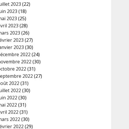
uillet 2023
(22)
uin 2023
(18)
mai 2023
(25)
vril 2023
(28)
mars 2023
(26)
évrier 2023
(27)
anvier 2023
(30)
décembre 2022
(24)
novembre 2022
(30)
octobre 2022
(31)
septembre 2022
(27)
août 2022
(31)
uillet 2022
(30)
uin 2022
(30)
mai 2022
(31)
vril 2022
(31)
mars 2022
(30)
évrier 2022
(29)