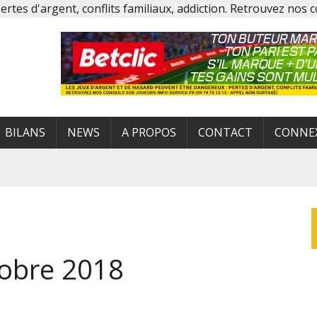
BILANS
NEWS
A PROPOS
CONTACT
CONNE
tobre 2018