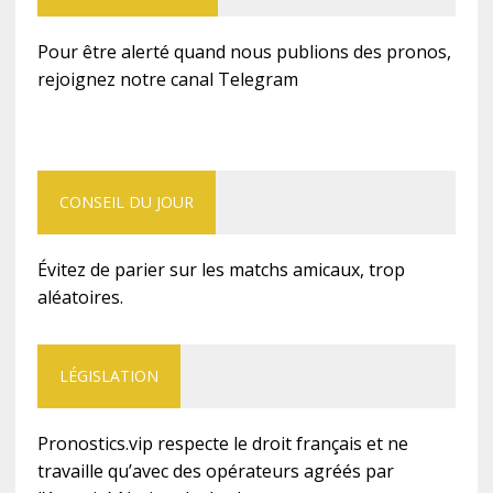
Pour être alerté quand nous publions des pronos,
rejoignez notre canal Telegram
CONSEIL DU JOUR
Évitez de parier sur les matchs amicaux, trop
aléatoires.
LÉGISLATION
Pronostics.vip respecte le droit français et ne
travaille qu’avec des opérateurs agréés par