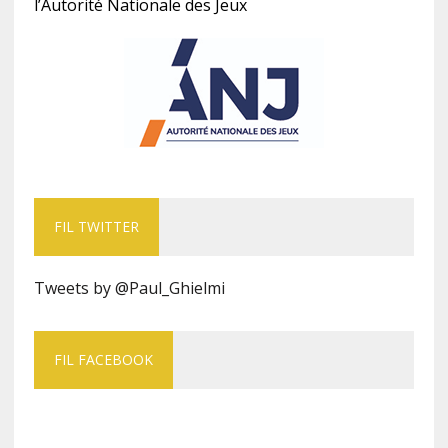
l’Autorité Nationale des Jeux
FIL TWITTER
Tweets by @Paul_Ghielmi
FIL FACEBOOK