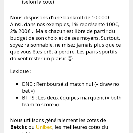
(selon la cote)
Nous disposons d’une bankroll de 10 000€.
Ainsi, dans nos exemples, 1% représente 100€,
2% 200€… Mais chacun est libre de partir du
budget de son choix et de ses moyens. Surtout,
soyez raisonnable, ne misez jamais plus que ce
que vous êtes prêt à perdre. Les paris sportifs
doivent rester un plaisir 🙂
Lexique :
DNB : Remboursé si match nul (« draw no
bet »)
BTTS : Les deux équipes marquent (« both
team to score »)
Nous utilisons généralement les cotes de
Betclic
ou
Unibet
, les meilleures cotes du