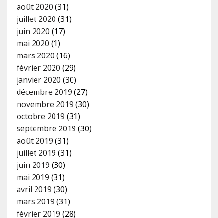
août 2020
(31)
juillet 2020
(31)
juin 2020
(17)
mai 2020
(1)
mars 2020
(16)
février 2020
(29)
janvier 2020
(30)
décembre 2019
(27)
novembre 2019
(30)
octobre 2019
(31)
septembre 2019
(30)
août 2019
(31)
juillet 2019
(31)
juin 2019
(30)
mai 2019
(31)
avril 2019
(30)
mars 2019
(31)
février 2019
(28)