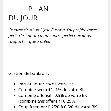
BILAN
DU JOUR
Comme c’était la Ligue Europa, j’ai préféré miser
petit, c’est pour ça que notre perfect ne nous
rapporte « que » 0,9%.
Gestion de bankroll :
Pari du jour : 2% de votre BK
Combiné sécurité : 1% de votre BK
Combiné offensif : 0,5% de votre BK
(combiné
très
offensif : 0,25%)
Coup à tenter : 0,25% à 0,5% de votre BK