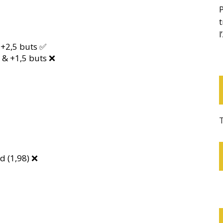
P
t
l
+2,5 buts ✅
 & +1,5 buts ❌
d (1,98) ❌