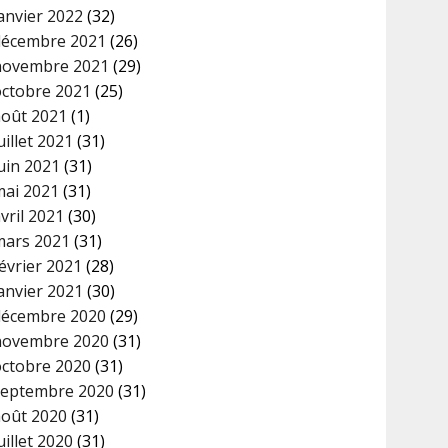
anvier 2022
(32)
décembre 2021
(26)
novembre 2021
(29)
octobre 2021
(25)
août 2021
(1)
uillet 2021
(31)
uin 2021
(31)
mai 2021
(31)
vril 2021
(30)
mars 2021
(31)
évrier 2021
(28)
anvier 2021
(30)
décembre 2020
(29)
novembre 2020
(31)
octobre 2020
(31)
septembre 2020
(31)
août 2020
(31)
uillet 2020
(31)