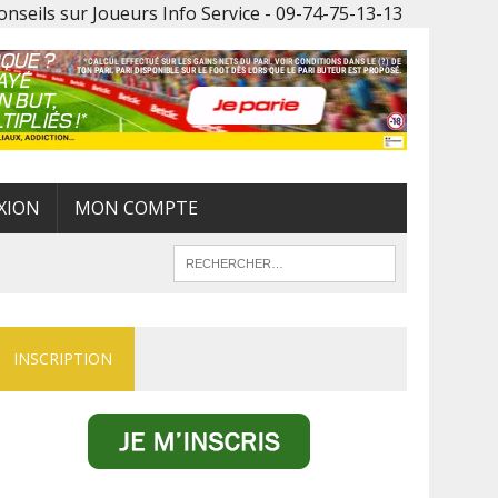
XION
MON COMPTE
INSCRIPTION