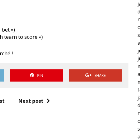
j
bet »)
 team to score »)
j
rché !
j
a
PIN
SHARE
f
j
st
Next post