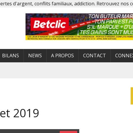
BILANS
NEWS
A PROPOS
CONTACT
CONNE
let 2019