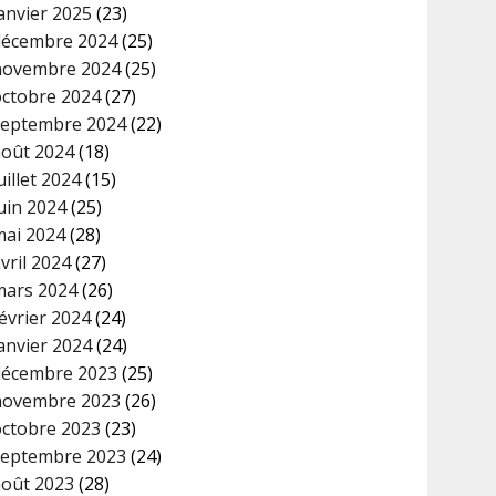
anvier 2025
(23)
décembre 2024
(25)
novembre 2024
(25)
octobre 2024
(27)
septembre 2024
(22)
août 2024
(18)
uillet 2024
(15)
uin 2024
(25)
mai 2024
(28)
vril 2024
(27)
mars 2024
(26)
évrier 2024
(24)
anvier 2024
(24)
décembre 2023
(25)
novembre 2023
(26)
octobre 2023
(23)
septembre 2023
(24)
août 2023
(28)