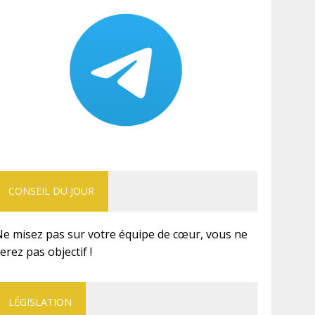
CONSEIL DU JOUR
Ne misez pas sur votre équipe de cœur, vous ne
erez pas objectif !
LÉGISLATION