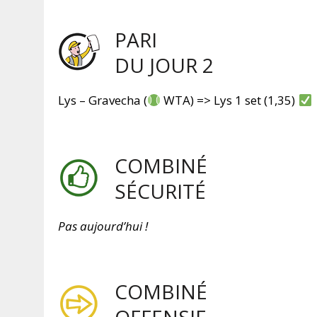
PARI
DU JOUR 2
Lys – Gravecha (
WTA) => Lys 1 set (1,35)
COMBINÉ
SÉCURITÉ
Pas aujourd’hui !
COMBINÉ