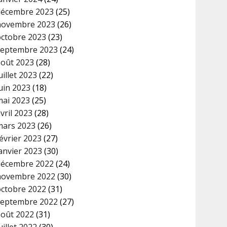
décembre 2023
(25)
novembre 2023
(26)
octobre 2023
(23)
septembre 2023
(24)
août 2023
(28)
uillet 2023
(22)
uin 2023
(18)
mai 2023
(25)
vril 2023
(28)
mars 2023
(26)
évrier 2023
(27)
anvier 2023
(30)
décembre 2022
(24)
novembre 2022
(30)
octobre 2022
(31)
septembre 2022
(27)
août 2022
(31)
uillet 2022
(30)