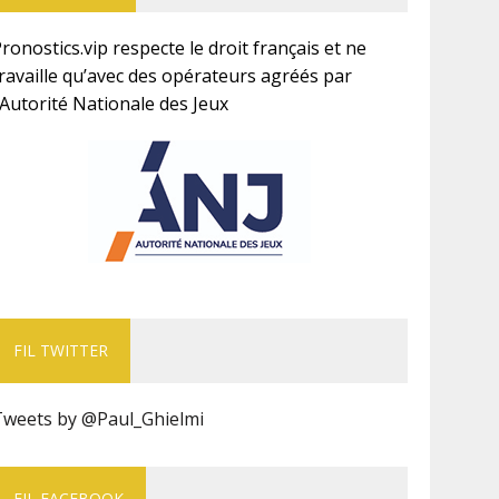
ronostics.vip respecte le droit français et ne
ravaille qu’avec des opérateurs agréés par
’Autorité Nationale des Jeux
FIL TWITTER
Tweets by @Paul_Ghielmi
FIL FACEBOOK