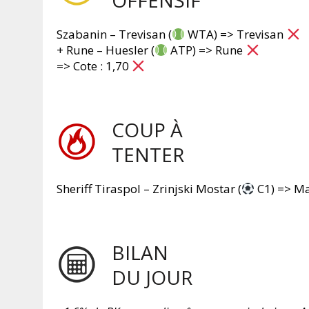
OFFENSIF
Szabanin – Trevisan (
WTA) => Trevisan
+ Rune – Huesler (
ATP) => Rune
=> Cote : 1,70
COUP À
TENTER
Sheriff Tiraspol – Zrinjski Mostar (
C1) => Ma
BILAN
DU JOUR