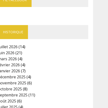
HISTORIQUE
uillet 2026
(14)
uin 2026
(21)
mars 2026
(4)
évrier 2026
(4)
anvier 2026
(7)
décembre 2025
(4)
novembre 2025
(6)
octobre 2025
(8)
septembre 2025
(11)
août 2025
(6)
uillet 2025
(4)