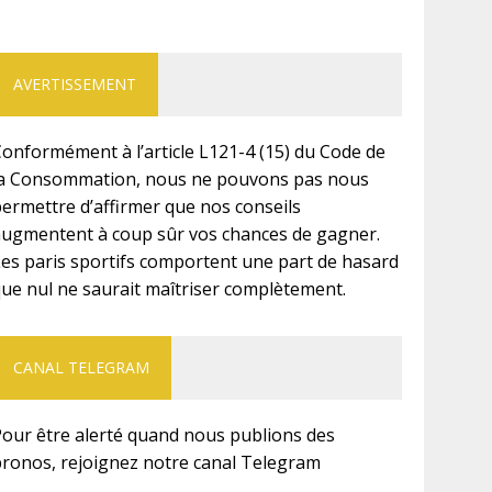
AVERTISSEMENT
onformément à l’article L121-4 (15) du Code de
la Consommation, nous ne pouvons pas nous
ermettre d’affirmer que nos conseils
augmentent à coup sûr vos chances de gagner.
Les paris sportifs comportent une part de hasard
ue nul ne saurait maîtriser complètement.
CANAL TELEGRAM
Pour être alerté quand nous publions des
pronos, rejoignez notre canal Telegram