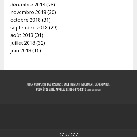
décembre 2018
(28)
novembre 2018
(30)
octobre 2018
(31)
septembre 2018
(29)
août 2018
(31)
juillet 2018
(32)
juin 2018
(16)
CGU / CGV