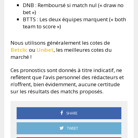
DNB : Remboursé si match nul (« draw no
bet »)
BTTS : Les deux équipes marquent (« both
team to score »)
Nous utilisons généralement les cotes de
Betclic
ou
Unibet
, les meilleures cotes du
marché !
Ces pronostics sont donnés à titre indicatif, ne
reflètent que l’avis personnel des rédacteurs et
n’offrent, bien évidemment, aucune certitude
sur les résultats des matchs proposés.
SHARE
TWEET