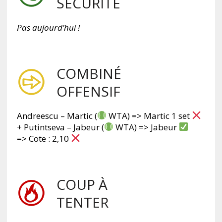
SÉCURITÉ
Pas aujourd’hui !
COMBINÉ
OFFENSIF
Andreescu – Martic (
WTA) => Martic 1 set
+ Putintseva – Jabeur (
WTA) => Jabeur
=> Cote : 2,10
COUP À
TENTER