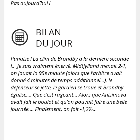
Pas aujourd’hui !
BILAN
DU JOUR
Punaise ! La clim de Brondby à la dernière seconde
!… Je suis vraiment énervé. Midtjylland menait 2-1,
on jouait la 95e minute (alors que l’arbitre avait
donné 4 minutes de temps additionnel…), le
défenseur se jette, le gardien se troue et Brondby
égalise…. Que c’est rageant… Alors que Anisimova
avait fait le boulot et qu’on pouvait faire une belle
journée…. Finalement, on fait -1,2%…