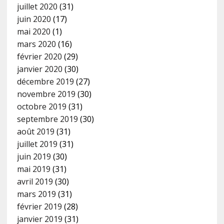
juillet 2020
(31)
juin 2020
(17)
mai 2020
(1)
mars 2020
(16)
février 2020
(29)
janvier 2020
(30)
décembre 2019
(27)
novembre 2019
(30)
octobre 2019
(31)
septembre 2019
(30)
août 2019
(31)
juillet 2019
(31)
juin 2019
(30)
mai 2019
(31)
avril 2019
(30)
mars 2019
(31)
février 2019
(28)
janvier 2019
(31)