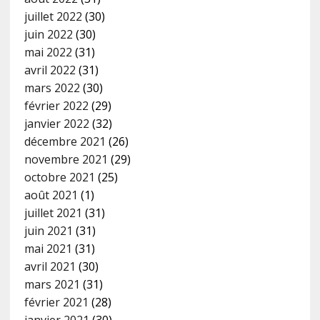
juillet 2022
(30)
juin 2022
(30)
mai 2022
(31)
avril 2022
(31)
mars 2022
(30)
février 2022
(29)
janvier 2022
(32)
décembre 2021
(26)
novembre 2021
(29)
octobre 2021
(25)
août 2021
(1)
juillet 2021
(31)
juin 2021
(31)
mai 2021
(31)
avril 2021
(30)
mars 2021
(31)
février 2021
(28)
janvier 2021
(30)