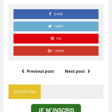
SHARE
TWEET
PIN
SHARE
Previous post
Next post
INSCRIPTION