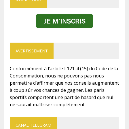
AVERTISSEMENT
Conformément à l’article L121-4 (15) du Code de la
Consommation, nous ne pouvons pas nous
permettre d’affirmer que nos conseils augmentent
à coup sûr vos chances de gagner. Les paris
sportifs comportent une part de hasard que nul
ne saurait maîtriser complètement.
CANAL TELEGRAM