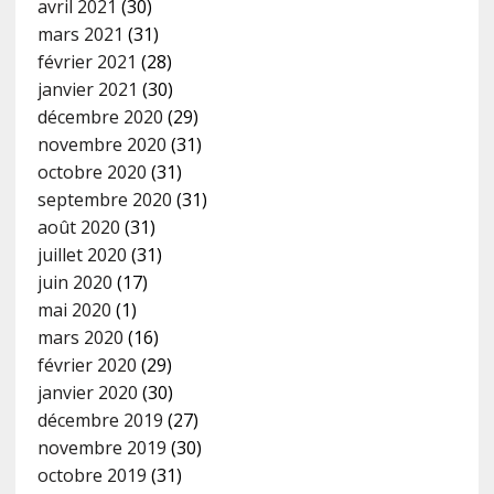
avril 2021
(30)
mars 2021
(31)
février 2021
(28)
janvier 2021
(30)
décembre 2020
(29)
novembre 2020
(31)
octobre 2020
(31)
septembre 2020
(31)
août 2020
(31)
juillet 2020
(31)
juin 2020
(17)
mai 2020
(1)
mars 2020
(16)
février 2020
(29)
janvier 2020
(30)
décembre 2019
(27)
novembre 2019
(30)
octobre 2019
(31)