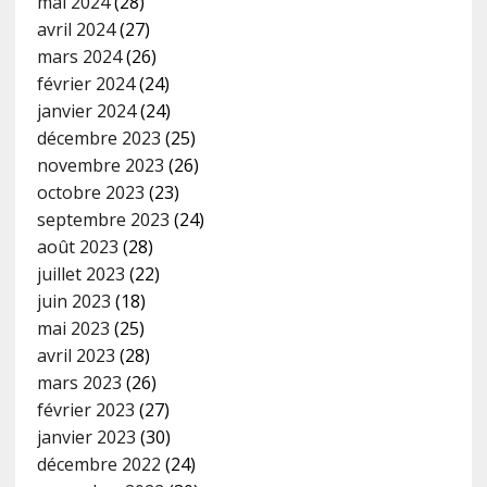
mai 2024
(28)
avril 2024
(27)
mars 2024
(26)
février 2024
(24)
janvier 2024
(24)
décembre 2023
(25)
novembre 2023
(26)
octobre 2023
(23)
septembre 2023
(24)
août 2023
(28)
juillet 2023
(22)
juin 2023
(18)
mai 2023
(25)
avril 2023
(28)
mars 2023
(26)
février 2023
(27)
janvier 2023
(30)
décembre 2022
(24)