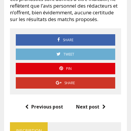
reflètent que l’avis personnel des rédacteurs et
n’offrent, bien évidemment, aucune certitude
sur les résultats des matchs proposés.
SHARE
TWEET
PIN
SHARE
Previous post
Next post
INSCRIPTION