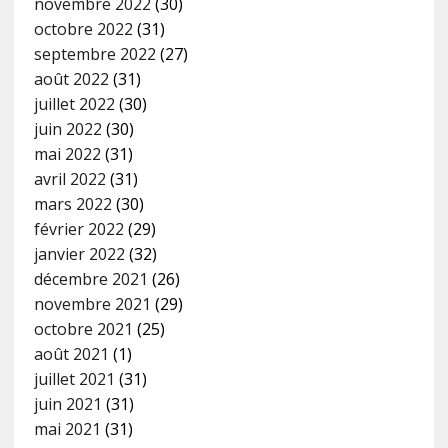
novembre 2022
(30)
octobre 2022
(31)
septembre 2022
(27)
août 2022
(31)
juillet 2022
(30)
juin 2022
(30)
mai 2022
(31)
avril 2022
(31)
mars 2022
(30)
février 2022
(29)
janvier 2022
(32)
décembre 2021
(26)
novembre 2021
(29)
octobre 2021
(25)
août 2021
(1)
juillet 2021
(31)
juin 2021
(31)
mai 2021
(31)