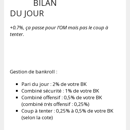
BILAN
DU JOUR
+0.7%, ça passe pour l’OM mais pas le coup à
tenter.
Gestion de bankroll :
Pari du jour : 2% de votre BK
Combiné sécurité : 1% de votre BK
Combiné offensif : 0,5% de votre BK
(combiné
très
offensif : 0,25%)
Coup à tenter : 0,25% à 0,5% de votre BK
(selon la cote)