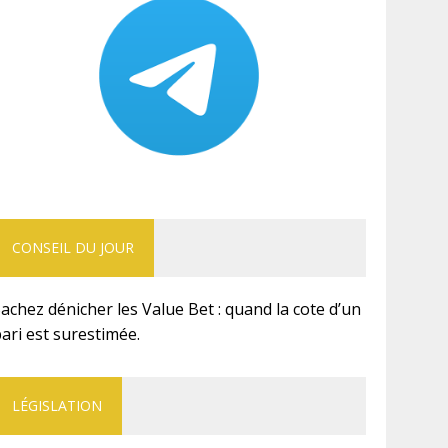
CONSEIL DU JOUR
achez dénicher les Value Bet : quand la cote d’un
ari est surestimée.
LÉGISLATION