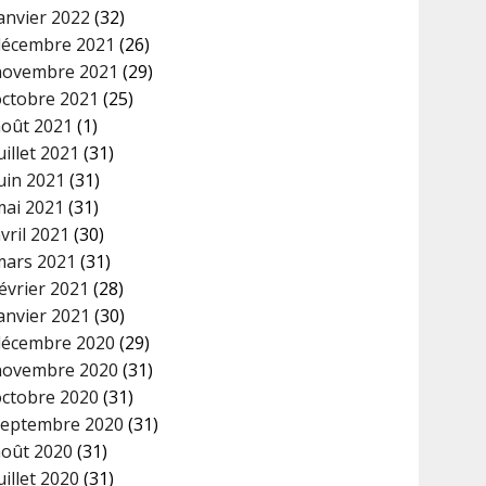
anvier 2022
(32)
décembre 2021
(26)
novembre 2021
(29)
octobre 2021
(25)
août 2021
(1)
uillet 2021
(31)
uin 2021
(31)
mai 2021
(31)
vril 2021
(30)
mars 2021
(31)
évrier 2021
(28)
anvier 2021
(30)
décembre 2020
(29)
novembre 2020
(31)
octobre 2020
(31)
septembre 2020
(31)
août 2020
(31)
uillet 2020
(31)