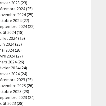
anvier 2025
(23)
décembre 2024
(25)
novembre 2024
(25)
octobre 2024
(27)
septembre 2024
(22)
août 2024
(18)
uillet 2024
(15)
uin 2024
(25)
mai 2024
(28)
vril 2024
(27)
mars 2024
(26)
évrier 2024
(24)
anvier 2024
(24)
décembre 2023
(25)
novembre 2023
(26)
octobre 2023
(23)
septembre 2023
(24)
août 2023
(28)