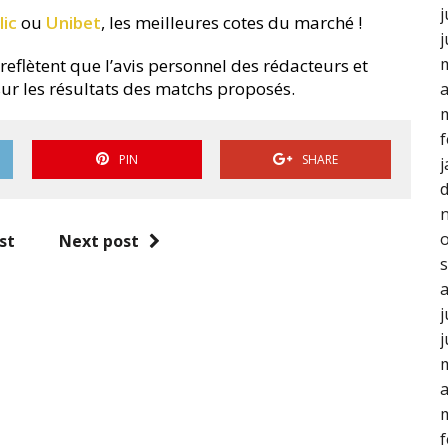
j
lic
ou
Unibet
, les meilleures cotes du marché !
j
 reflètent que l’avis personnel des rédacteurs et
sur les résultats des matchs proposés.
a
f
PIN
SHARE
j
st
Next post
j
j
a
f