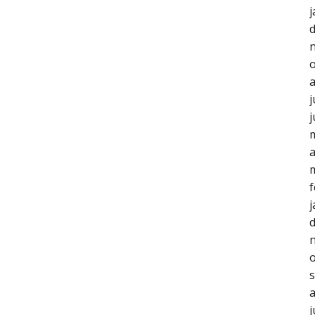
j
j
j
a
f
j
j