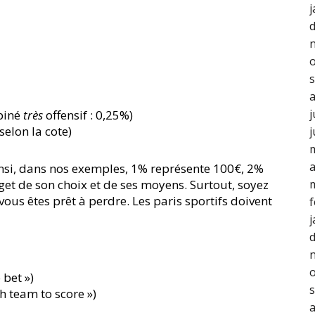
j
j
mbiné
très
offensif : 0,25%)
selon la cote)
j
a
nsi, dans nos exemples, 1% représente 100€, 2%
et de son choix et de ses moyens. Surtout, soyez
ous êtes prêt à perdre. Les paris sportifs doivent
f
j
bet »)
 team to score »)