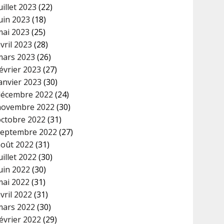
uillet 2023
(22)
uin 2023
(18)
mai 2023
(25)
vril 2023
(28)
mars 2023
(26)
évrier 2023
(27)
anvier 2023
(30)
décembre 2022
(24)
novembre 2022
(30)
octobre 2022
(31)
septembre 2022
(27)
août 2022
(31)
uillet 2022
(30)
uin 2022
(30)
mai 2022
(31)
vril 2022
(31)
mars 2022
(30)
évrier 2022
(29)