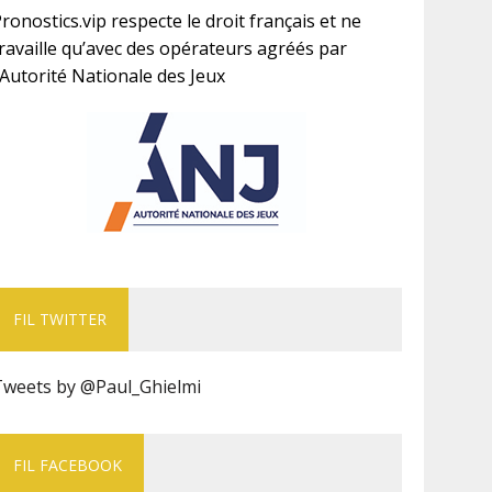
ronostics.vip respecte le droit français et ne
ravaille qu’avec des opérateurs agréés par
’Autorité Nationale des Jeux
FIL TWITTER
Tweets by @Paul_Ghielmi
FIL FACEBOOK