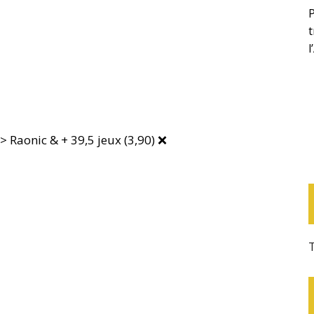
P
t
l
 Raonic & + 39,5 jeux (3,90) ❌