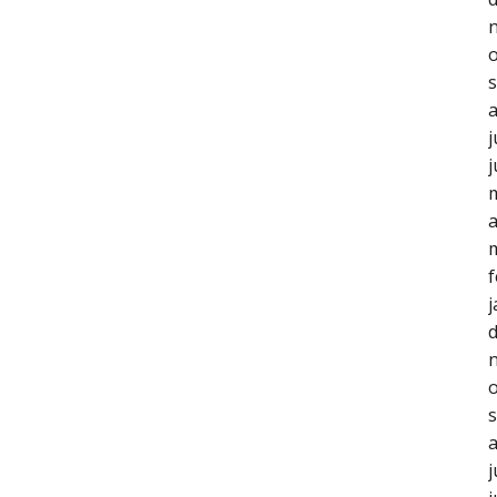
j
j
a
f
j
j