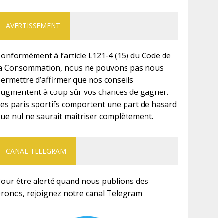
AVERTISSEMENT
onformément à l’article L121-4 (15) du Code de
la Consommation, nous ne pouvons pas nous
ermettre d’affirmer que nos conseils
augmentent à coup sûr vos chances de gagner.
Les paris sportifs comportent une part de hasard
ue nul ne saurait maîtriser complètement.
CANAL TELEGRAM
Pour être alerté quand nous publions des
pronos, rejoignez notre canal Telegram