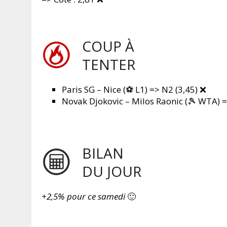
COUP À
TENTER
Paris SG – Nice (⚽ L1) => N2 (3,45) ❌
Novak Djokovic – Milos Raonic (🎾 WTA) =>
BILAN
DU JOUR
+2,5% pour ce samedi
🙂