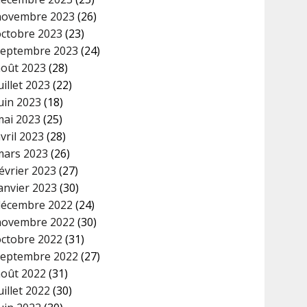
novembre 2023
(26)
octobre 2023
(23)
septembre 2023
(24)
août 2023
(28)
uillet 2023
(22)
uin 2023
(18)
mai 2023
(25)
vril 2023
(28)
mars 2023
(26)
évrier 2023
(27)
anvier 2023
(30)
décembre 2022
(24)
novembre 2022
(30)
octobre 2022
(31)
septembre 2022
(27)
août 2022
(31)
uillet 2022
(30)