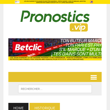
HOME
HISTORIQUE