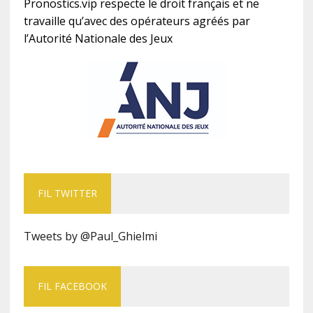
Pronostics.vip respecte le droit français et ne
travaille qu’avec des opérateurs agréés par
l’Autorité Nationale des Jeux
FIL TWITTER
Tweets by @Paul_Ghielmi
FIL FACEBOOK