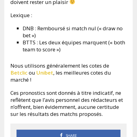
doivent rester un plaisir
Lexique :
DNB : Remboursé si match nul (« draw no
bet »)
BTTS : Les deux équipes marquent (« both
team to score »)
Nous utilisons généralement les cotes de
Betclic
ou
Unibet
, les meilleures cotes du
marché !
Ces pronostics sont donnés à titre indicatif, ne
reflètent que l’avis personnel des rédacteurs et
n’offrent, bien évidemment, aucune certitude
sur les résultats des matchs proposés.
SHARE