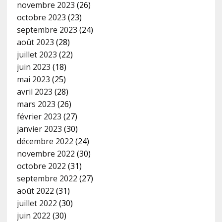
novembre 2023
(26)
octobre 2023
(23)
septembre 2023
(24)
août 2023
(28)
juillet 2023
(22)
juin 2023
(18)
mai 2023
(25)
avril 2023
(28)
mars 2023
(26)
février 2023
(27)
janvier 2023
(30)
décembre 2022
(24)
novembre 2022
(30)
octobre 2022
(31)
septembre 2022
(27)
août 2022
(31)
juillet 2022
(30)
juin 2022
(30)