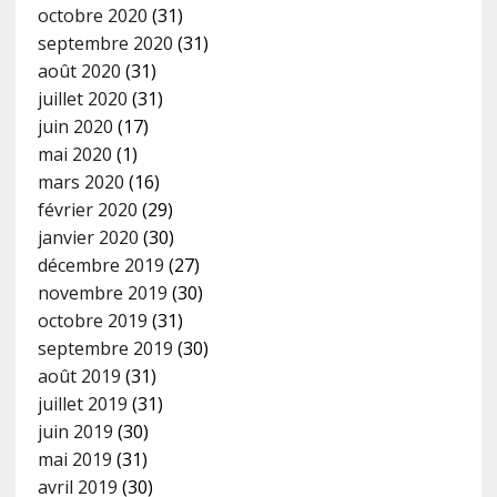
octobre 2020
(31)
septembre 2020
(31)
août 2020
(31)
juillet 2020
(31)
juin 2020
(17)
mai 2020
(1)
mars 2020
(16)
février 2020
(29)
janvier 2020
(30)
décembre 2019
(27)
novembre 2019
(30)
octobre 2019
(31)
septembre 2019
(30)
août 2019
(31)
juillet 2019
(31)
juin 2019
(30)
mai 2019
(31)
avril 2019
(30)