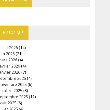
HISTORIQUE
uillet 2026
(14)
uin 2026
(21)
mars 2026
(4)
évrier 2026
(4)
anvier 2026
(7)
décembre 2025
(4)
novembre 2025
(6)
octobre 2025
(8)
septembre 2025
(11)
août 2025
(6)
uillet 2025
(4)