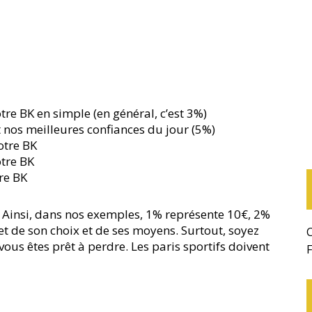
tre BK en simple (en général, c’est 3%)
t nos meilleures confiances du jour (5%)
otre BK
otre BK
re BK
Ainsi, dans nos exemples, 1% représente 10€, 2%
t de son choix et de ses moyens. Surtout, soyez
C
ous êtes prêt à perdre. Les paris sportifs doivent