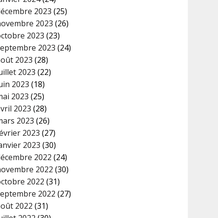
décembre 2023
(25)
novembre 2023
(26)
octobre 2023
(23)
septembre 2023
(24)
août 2023
(28)
uillet 2023
(22)
uin 2023
(18)
mai 2023
(25)
vril 2023
(28)
mars 2023
(26)
évrier 2023
(27)
anvier 2023
(30)
décembre 2022
(24)
novembre 2022
(30)
octobre 2022
(31)
septembre 2022
(27)
août 2022
(31)
uillet 2022
(30)