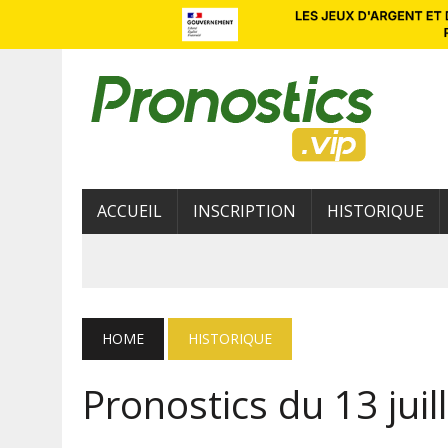
ACCUEIL
INSCRIPTION
HISTORIQUE
HOME
HISTORIQUE
Pronostics du 13 juil