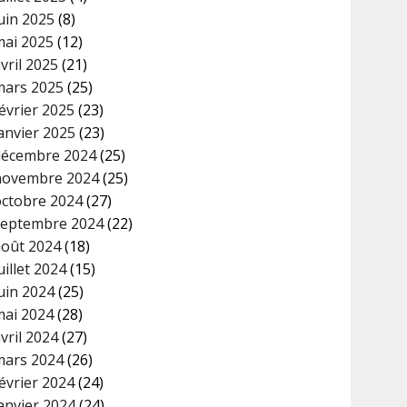
uin 2025
(8)
mai 2025
(12)
vril 2025
(21)
mars 2025
(25)
évrier 2025
(23)
anvier 2025
(23)
décembre 2024
(25)
novembre 2024
(25)
octobre 2024
(27)
septembre 2024
(22)
août 2024
(18)
uillet 2024
(15)
uin 2024
(25)
mai 2024
(28)
vril 2024
(27)
mars 2024
(26)
évrier 2024
(24)
anvier 2024
(24)