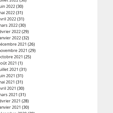
uin 2022
(30)
mai 2022
(31)
vril 2022
(31)
mars 2022
(30)
évrier 2022
(29)
anvier 2022
(32)
décembre 2021
(26)
novembre 2021
(29)
octobre 2021
(25)
août 2021
(1)
uillet 2021
(31)
uin 2021
(31)
mai 2021
(31)
vril 2021
(30)
mars 2021
(31)
évrier 2021
(28)
anvier 2021
(30)