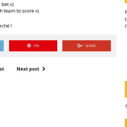
bet »)
 team to score »)
P
t
rché !
l
PIN
SHARE
st
Next post