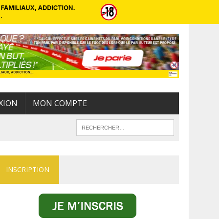
XION
MON COMPTE
INSCRIPTION