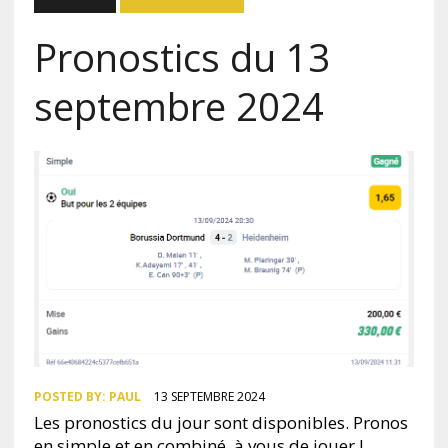
Pronostics du 13
septembre 2024
POSTED BY:
PAUL
13 SEPTEMBRE 2024
Les pronostics du jour sont disponibles. Pronos
en simple et en combiné, à vous de jouer !