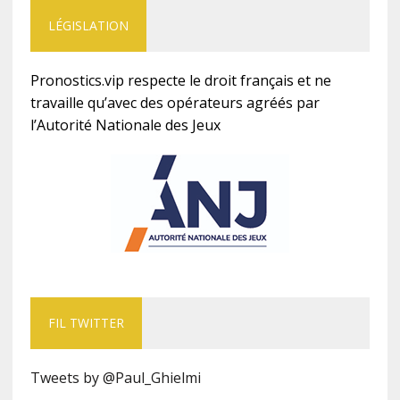
LÉGISLATION
Pronostics.vip respecte le droit français et ne
travaille qu’avec des opérateurs agréés par
l’Autorité Nationale des Jeux
FIL TWITTER
Tweets by @Paul_Ghielmi