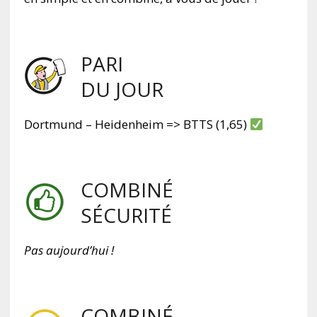
PARI
DU JOUR
Dortmund – Heidenheim => BTTS (1,65)
COMBINÉ
SÉCURITÉ
Pas aujourd’hui !
COMBINÉ