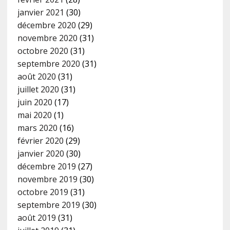
janvier 2021
(30)
décembre 2020
(29)
novembre 2020
(31)
octobre 2020
(31)
septembre 2020
(31)
août 2020
(31)
juillet 2020
(31)
juin 2020
(17)
mai 2020
(1)
mars 2020
(16)
février 2020
(29)
janvier 2020
(30)
décembre 2019
(27)
novembre 2019
(30)
octobre 2019
(31)
septembre 2019
(30)
août 2019
(31)