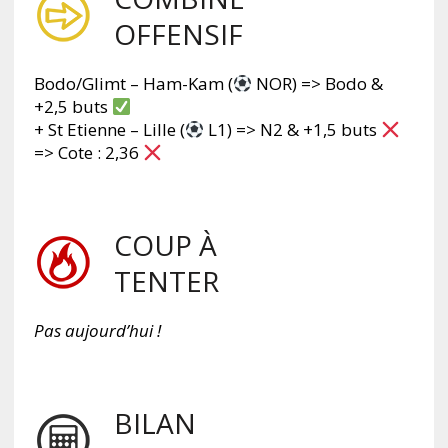
OFFENSIF
Bodo/Glimt – Ham-Kam (
NOR) => Bodo &
+2,5 buts
+ St Etienne – Lille (
L1) => N2 & +1,5 buts
=> Cote : 2,36
COUP À
TENTER
Pas aujourd’hui !
BILAN