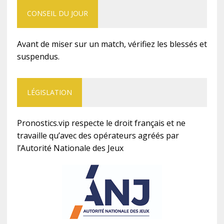
CONSEIL DU JOUR
Avant de miser sur un match, vérifiez les blessés et
suspendus.
LÉGISLATION
Pronostics.vip respecte le droit français et ne
travaille qu’avec des opérateurs agréés par
l’Autorité Nationale des Jeux