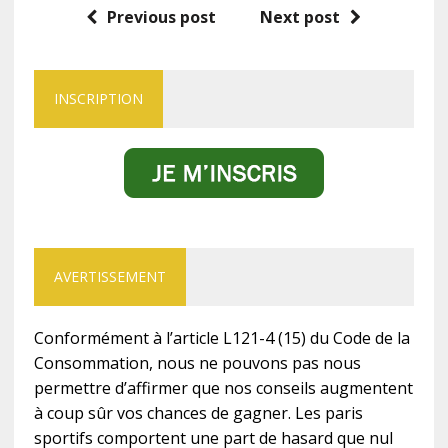
Previous post
Next post
INSCRIPTION
AVERTISSEMENT
Conformément à l’article L121-4 (15) du Code de la
Consommation, nous ne pouvons pas nous
permettre d’affirmer que nos conseils augmentent
à coup sûr vos chances de gagner. Les paris
sportifs comportent une part de hasard que nul