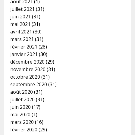
août 2021
(1)
juillet 2021
(31)
juin 2021
(31)
mai 2021
(31)
avril 2021
(30)
mars 2021
(31)
février 2021
(28)
janvier 2021
(30)
décembre 2020
(29)
novembre 2020
(31)
octobre 2020
(31)
septembre 2020
(31)
août 2020
(31)
juillet 2020
(31)
juin 2020
(17)
mai 2020
(1)
mars 2020
(16)
février 2020
(29)