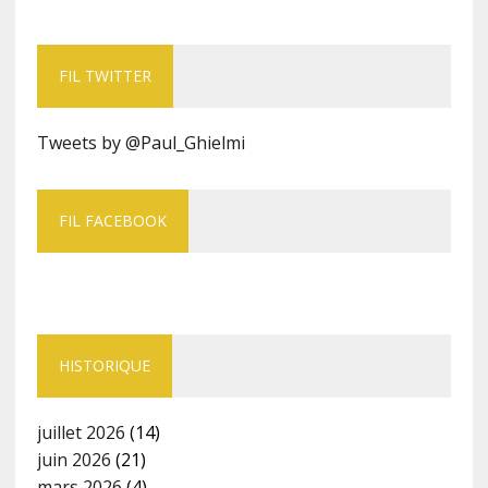
FIL TWITTER
Tweets by @Paul_Ghielmi
FIL FACEBOOK
HISTORIQUE
juillet 2026
(14)
juin 2026
(21)
mars 2026
(4)