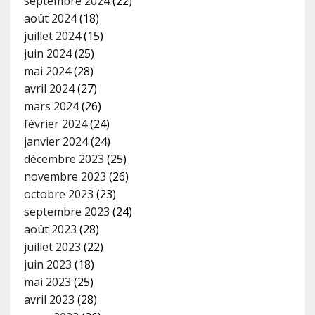
septembre 2024
(22)
août 2024
(18)
juillet 2024
(15)
juin 2024
(25)
mai 2024
(28)
avril 2024
(27)
mars 2024
(26)
février 2024
(24)
janvier 2024
(24)
décembre 2023
(25)
novembre 2023
(26)
octobre 2023
(23)
septembre 2023
(24)
août 2023
(28)
juillet 2023
(22)
juin 2023
(18)
mai 2023
(25)
avril 2023
(28)