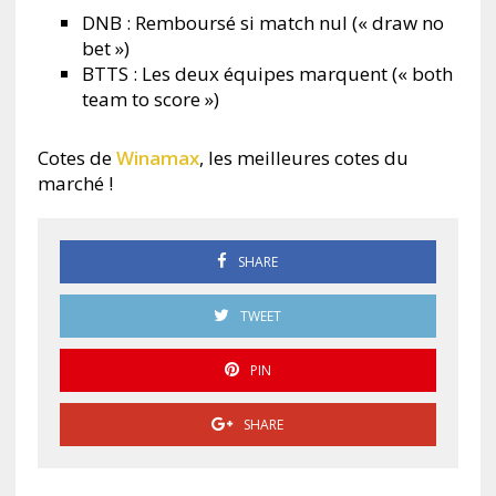
DNB : Remboursé si match nul (« draw no
bet »)
BTTS : Les deux équipes marquent (« both
team to score »)
Cotes de
Winamax
, les meilleures cotes du
marché !
SHARE
TWEET
PIN
SHARE