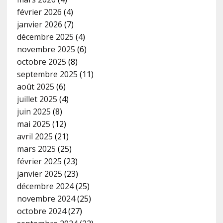
février 2026
(4)
janvier 2026
(7)
décembre 2025
(4)
novembre 2025
(6)
octobre 2025
(8)
septembre 2025
(11)
août 2025
(6)
juillet 2025
(4)
juin 2025
(8)
mai 2025
(12)
avril 2025
(21)
mars 2025
(25)
février 2025
(23)
janvier 2025
(23)
décembre 2024
(25)
novembre 2024
(25)
octobre 2024
(27)