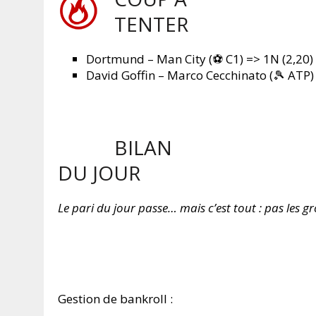
TENTER
Dortmund – Man City (⚽ C1) => 1N (2,20)
David Goffin – Marco Cecchinato (🎾 ATP)
BILAN
DU JOUR
Le pari du jour passe… mais c’est tout : pas les gro
Gestion de bankroll :