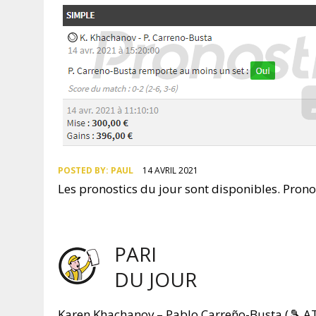
POSTED BY:
PAUL
14 AVRIL 2021
Les pronostics du jour sont disponibles. Prono
PARI
DU JOUR
Karen Khachanov – Pablo Carreño-Busta (🎾 AT