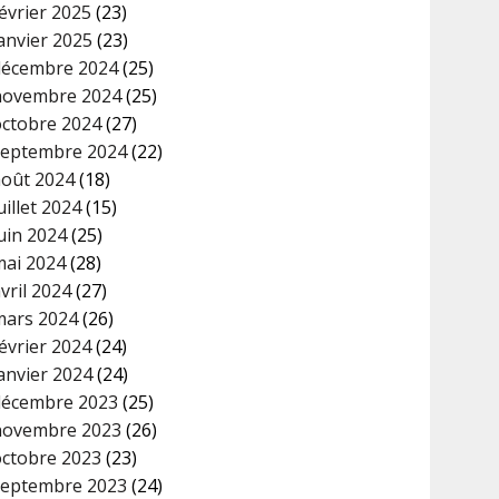
évrier 2025
(23)
anvier 2025
(23)
décembre 2024
(25)
novembre 2024
(25)
octobre 2024
(27)
septembre 2024
(22)
août 2024
(18)
uillet 2024
(15)
uin 2024
(25)
mai 2024
(28)
vril 2024
(27)
mars 2024
(26)
évrier 2024
(24)
anvier 2024
(24)
décembre 2023
(25)
novembre 2023
(26)
octobre 2023
(23)
septembre 2023
(24)