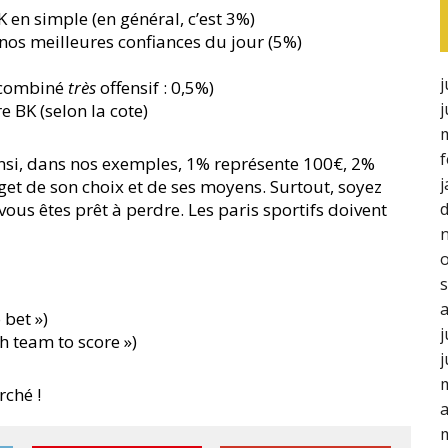
K en simple (en général, c’est 3%)
 nos meilleures confiances du jour (5%)
j
 (combiné
très
offensif : 0,5%)
j
e BK (selon la cote)
f
nsi, dans nos exemples, 1% représente 100€, 2%
j
et de son choix et de ses moyens. Surtout, soyez
ous êtes prêt à perdre. Les paris sportifs doivent
bet »)
j
 team to score »)
j
rché !
a