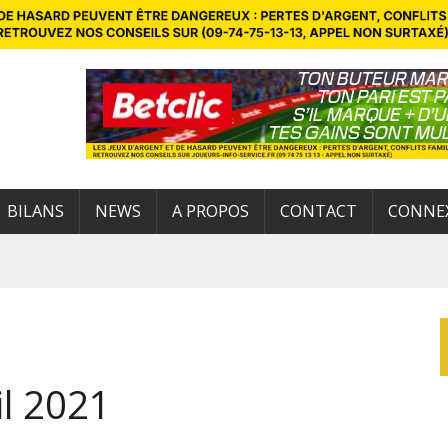
BILANS
NEWS
A PROPOS
CONTACT
CONNE
il 2021