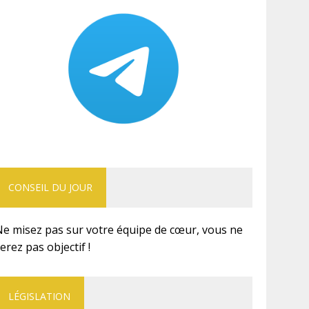
CONSEIL DU JOUR
Ne misez pas sur votre équipe de cœur, vous ne
erez pas objectif !
LÉGISLATION