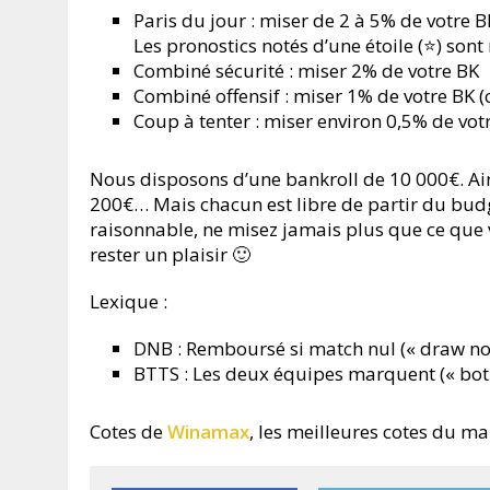
Paris du jour : miser de 2 à 5% de votre B
Les pronostics notés d’une étoile (⭐) sont
Combiné sécurité : miser 2% de votre BK
Combiné offensif : miser 1% de votre BK
Coup à tenter : miser environ 0,5% de votr
Nous disposons d’une bankroll de 10 000€. Ai
200€… Mais chacun est libre de partir du budg
raisonnable, ne misez jamais plus que ce que v
rester un plaisir 🙂
Lexique :
DNB : Remboursé si match nul (« draw no 
BTTS : Les deux équipes marquent (« both
Cotes de
Winamax
, les meilleures cotes du ma