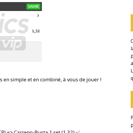
C
p
q
s en simple et en combiné, à vous de jouer !
P) => Carreno-Busta 1 set (1,32) ✅