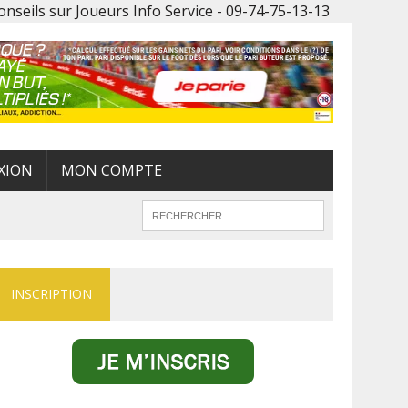
XION
MON COMPTE
INSCRIPTION