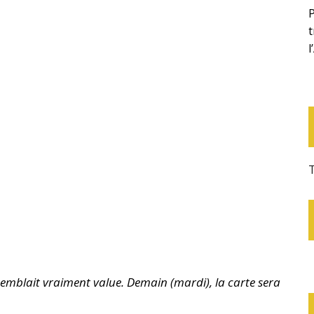
P
t
l
 semblait vraiment value. Demain (mardi), la carte sera