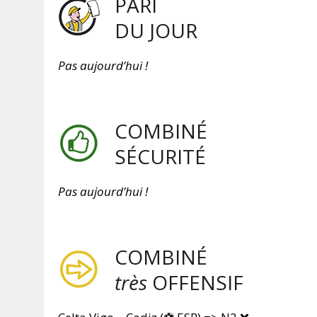
PARI
DU JOUR
Pas aujourd’hui !
COMBINÉ
SÉCURITÉ
Pas aujourd’hui !
COMBINÉ
très
OFFENSIF