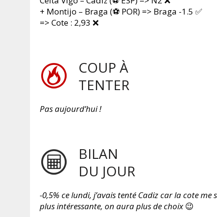
Celta Vigo – Cadiz (⚽ ESP) => N2 ❌
+ Montijo – Braga (⚽ POR) => Braga -1.5 ✅
=> Cote : 2,93 ❌
COUP À
TENTER
Pas aujourd’hui !
BILAN
DU JOUR
-0,5% ce lundi, j’avais tenté Cadiz car la cote me
plus intéressante, on aura plus de choix
😉