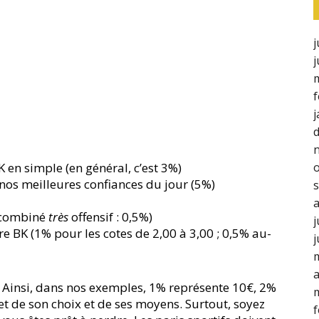
j
j
f
j
K en simple (en général, c’est 3%)
 nos meilleures confiances du jour (5%)
 (combiné
très
offensif : 0,5%)
j
re BK (1% pour les cotes de 2,00 à 3,00 ; 0,5% au-
j
a
Ainsi, dans nos exemples, 1% représente 10€, 2%
t de son choix et de ses moyens. Surtout, soyez
f