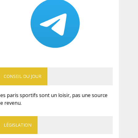
CONSEIL DU JOUR
es paris sportifs sont un loisir, pas une source
de revenu.
LÉGISLATION