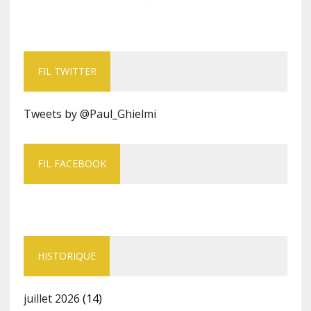
FIL TWITTER
Tweets by @Paul_Ghielmi
FIL FACEBOOK
HISTORIQUE
juillet 2026
(14)