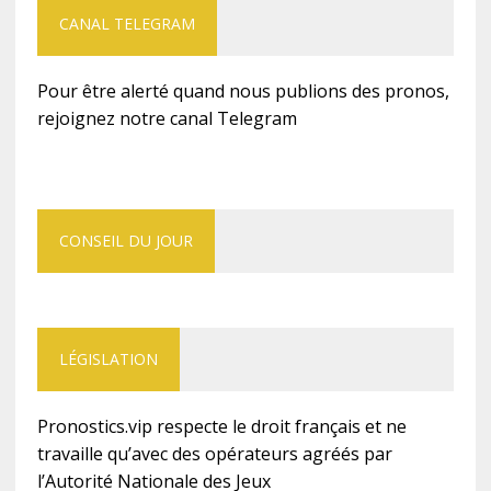
CANAL TELEGRAM
Pour être alerté quand nous publions des pronos,
rejoignez notre canal Telegram
CONSEIL DU JOUR
LÉGISLATION
Pronostics.vip respecte le droit français et ne
travaille qu’avec des opérateurs agréés par
l’Autorité Nationale des Jeux