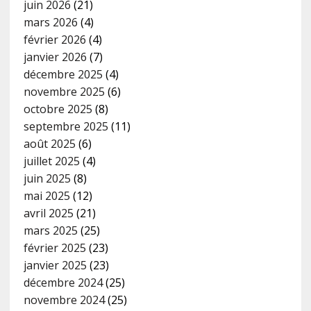
juin 2026
(21)
mars 2026
(4)
février 2026
(4)
janvier 2026
(7)
décembre 2025
(4)
novembre 2025
(6)
octobre 2025
(8)
septembre 2025
(11)
août 2025
(6)
juillet 2025
(4)
juin 2025
(8)
mai 2025
(12)
avril 2025
(21)
mars 2025
(25)
février 2025
(23)
janvier 2025
(23)
décembre 2024
(25)
novembre 2024
(25)