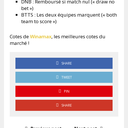
DNB : Remboursé si match nul (« draw no
bet »)
BTTS : Les deux équipes marquent (« both
team to score »)
Cotes de
Winamax
, les meilleures cotes du
marché !
SHARE
TWEET
PIN
SHARE