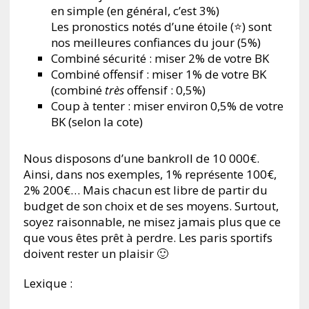
en simple (en général, c’est 3%)
Les pronostics notés d’une étoile (⭐) sont
nos meilleures confiances du jour (5%)
Combiné sécurité : miser 2% de votre BK
Combiné offensif : miser 1% de votre BK
(combiné
très
offensif : 0,5%)
Coup à tenter : miser environ 0,5% de votre
BK (selon la cote)
Nous disposons d’une bankroll de 10 000€.
Ainsi, dans nos exemples, 1% représente 100€,
2% 200€… Mais chacun est libre de partir du
budget de son choix et de ses moyens. Surtout,
soyez raisonnable, ne misez jamais plus que ce
que vous êtes prêt à perdre. Les paris sportifs
doivent rester un plaisir 🙂
Lexique :