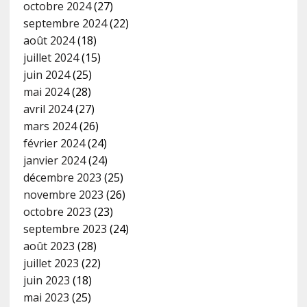
octobre 2024
(27)
septembre 2024
(22)
août 2024
(18)
juillet 2024
(15)
juin 2024
(25)
mai 2024
(28)
avril 2024
(27)
mars 2024
(26)
février 2024
(24)
janvier 2024
(24)
décembre 2023
(25)
novembre 2023
(26)
octobre 2023
(23)
septembre 2023
(24)
août 2023
(28)
juillet 2023
(22)
juin 2023
(18)
mai 2023
(25)