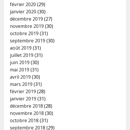
février 2020
(29)
janvier 2020
(30)
décembre 2019
(27)
novembre 2019
(30)
octobre 2019
(31)
septembre 2019
(30)
août 2019
(31)
juillet 2019
(31)
juin 2019
(30)
mai 2019
(31)
avril 2019
(30)
mars 2019
(31)
février 2019
(28)
janvier 2019
(31)
décembre 2018
(28)
novembre 2018
(30)
octobre 2018
(31)
septembre 2018
(29)