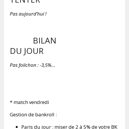
Pas aujourd’hui !
BILAN
DU JOUR
Pas folichon : -3,5%…
* match vendredi
Gestion de bankroll :
Paris du jour : miser de 2 à 5% de votre BK