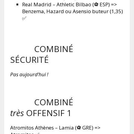
Real Madrid – Athletic Bilbao (⚽ ESP) =>
Benzema, Hazard ou Asensio buteur (1,35)
✅
COMBINÉ
SÉCURITÉ
Pas aujourd’hui !
COMBINÉ
très
OFFENSIF 1
Atromitos Athènes – Lamia (⚽ GRE) =>