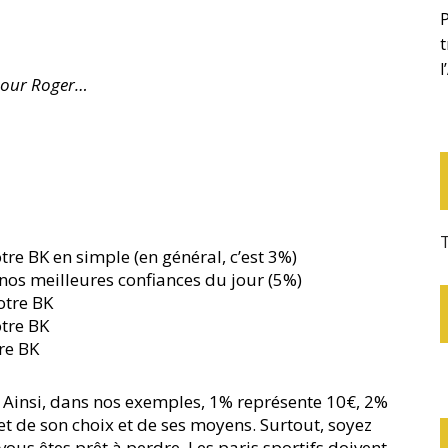
P
t
l
 pour Roger…
tre BK en simple (en général, c’est 3%)
 nos meilleures confiances du jour (5%)
otre BK
otre BK
re BK
Ainsi, dans nos exemples, 1% représente 10€, 2%
t de son choix et de ses moyens. Surtout, soyez
ous êtes prêt à perdre. Les paris sportifs doivent