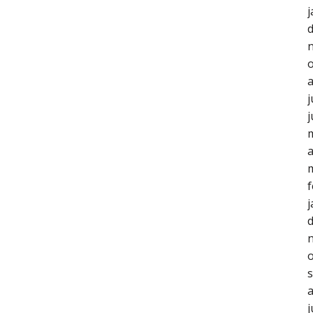
j
j
j
a
f
j
j