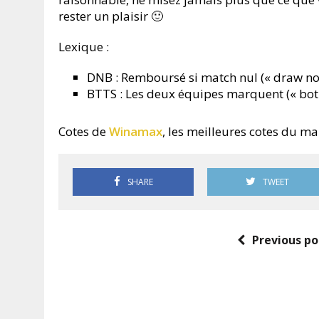
rester un plaisir 🙂
Lexique :
DNB : Remboursé si match nul (« draw no 
BTTS : Les deux équipes marquent (« both
Cotes de
Winamax
, les meilleures cotes du ma
SHARE
TWEET
Previous po