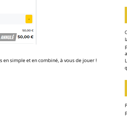
C
p
s en simple et en combiné, à vous de jouer !
q