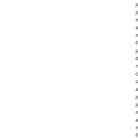
j
j
a
f
j
j
j
a
f