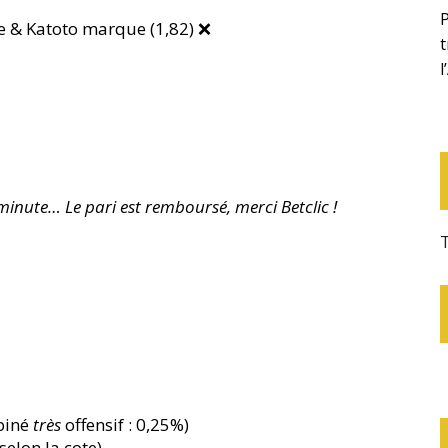
P
e & Katoto marque (1,82) ❌
t
l
 minute… Le pari est remboursé, merci Betclic !
mbiné
très
offensif : 0,25%)
selon la cote)