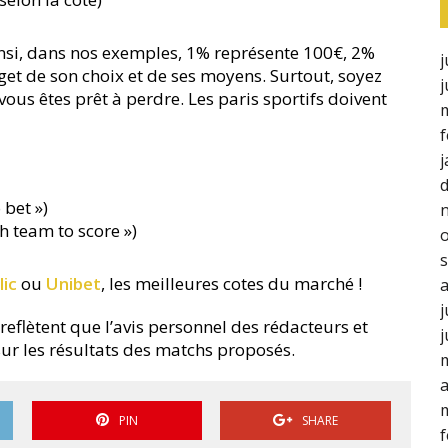
nsi, dans nos exemples, 1% représente 100€, 2%
j
et de son choix et de ses moyens. Surtout, soyez
j
ous êtes prêt à perdre. Les paris sportifs doivent
f
j
bet »)
 team to score »)
lic
ou
Unibet
, les meilleures cotes du marché !
j
 reflètent que l’avis personnel des rédacteurs et
j
sur les résultats des matchs proposés.
a
PIN
SHARE
f