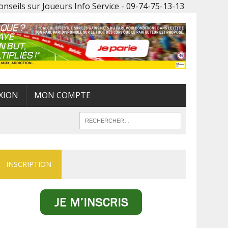
XION
MON COMPTE
INSCRIPTION