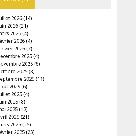
uillet 2026
(14)
uin 2026
(21)
mars 2026
(4)
évrier 2026
(4)
anvier 2026
(7)
décembre 2025
(4)
novembre 2025
(6)
octobre 2025
(8)
septembre 2025
(11)
août 2025
(6)
uillet 2025
(4)
uin 2025
(8)
mai 2025
(12)
vril 2025
(21)
mars 2025
(25)
évrier 2025
(23)