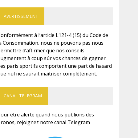
AVERTISSEMENT
onformément à l’article L121-4 (15) du Code de
la Consommation, nous ne pouvons pas nous
ermettre d’affirmer que nos conseils
augmentent à coup sûr vos chances de gagner.
Les paris sportifs comportent une part de hasard
ue nul ne saurait maîtriser complètement.
CANAL TELEGRAM
Pour être alerté quand nous publions des
pronos, rejoignez notre canal Telegram