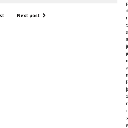
j
st
Next post
j
j
a
f
j