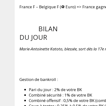
France F – Belgique F (⚽ Euro) => France gagn
BILAN
DU JOUR
Marie-Antoinette Katoto, blessée, sort dès la 17e
Gestion de bankroll :
Pari du jour : 2% de votre BK
Combiné sécurité : 1% de votre BK
Combiné offensif : 0,5% de votre BK (co
Coup à tenter : 0,25% à 0,5% de votre BK (