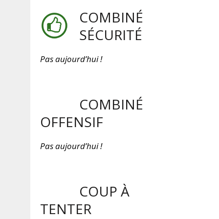
COMBINÉ
SÉCURITÉ
Pas aujourd’hui !
COMBINÉ
OFFENSIF
Pas aujourd’hui !
COUP À
TENTER