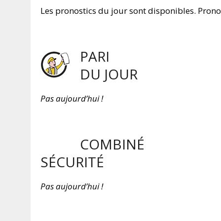
Les pronostics du jour sont disponibles. Prono
PARI
DU JOUR
Pas aujourd’hui !
COMBINÉ
SÉCURITÉ
Pas aujourd’hui !