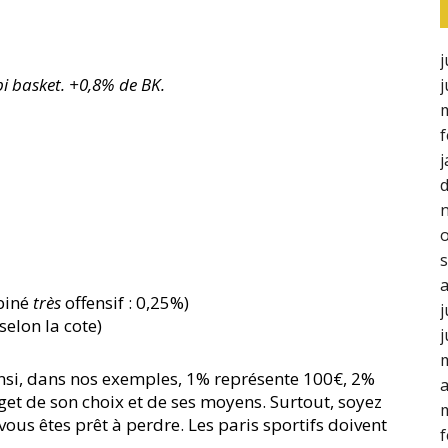
j
bi basket. +0,8% de BK.
j
f
j
mbiné
très
offensif : 0,25%)
j
selon la cote)
j
nsi, dans nos exemples, 1% représente 100€, 2%
a
et de son choix et de ses moyens. Surtout, soyez
ous êtes prêt à perdre. Les paris sportifs doivent
f