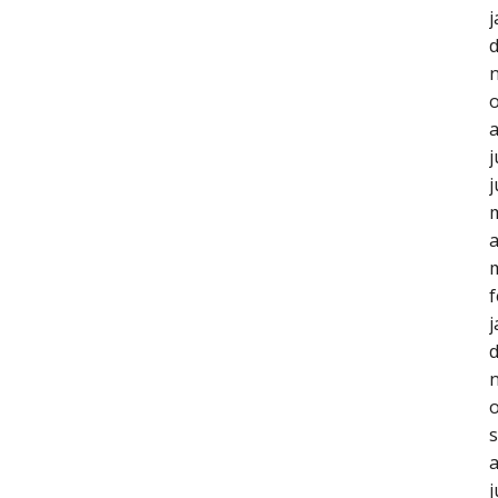
j
j
j
a
f
j
j