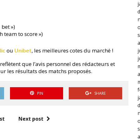
j
bet »)
 team to score »)
lic
ou
Unibet
, les meilleures cotes du marché !
j
j
 reflètent que l’avis personnel des rédacteurs et
sur les résultats des matchs proposés.
a
f
PIN
SHARE
j
st
Next post