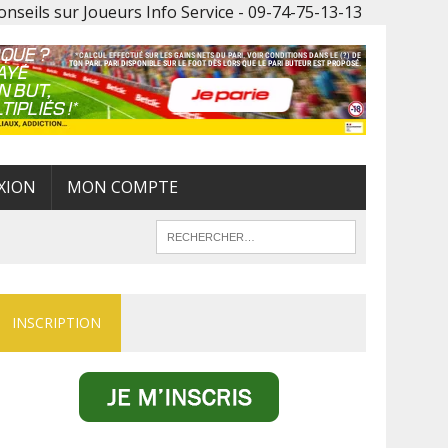
XION
MON COMPTE
INSCRIPTION