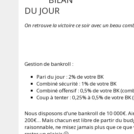
DU JOUR
On retrouve la victoire ce soir avec un beau com
Gestion de bankroll :
Pari du jour : 2% de votre BK
Combiné sécurité : 1% de votre BK
Combiné offensif : 0,5% de votre BK (co
Coup à tenter : 0,25% à 0,5% de votre BK (
Nous disposons d’une bankroll de 10 000€. Ai
200€… Mais chacun est libre de partir du budg
raisonnable, ne misez jamais plus que ce que v
rester un plaisir 🙂