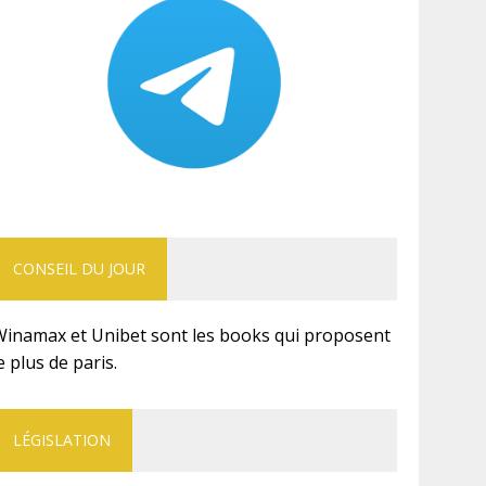
CONSEIL DU JOUR
Winamax et Unibet sont les books qui proposent
e plus de paris.
LÉGISLATION