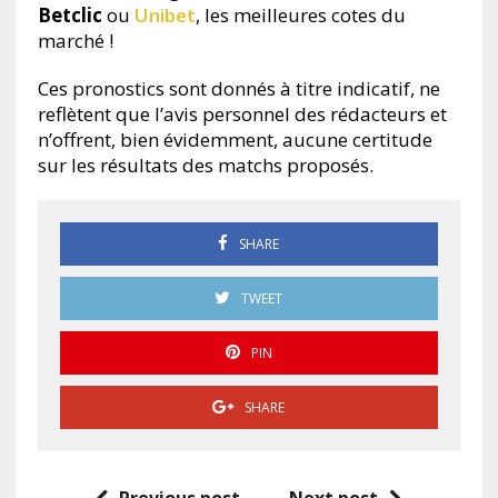
Betclic
ou
Unibet
, les meilleures cotes du
marché !
Ces pronostics sont donnés à titre indicatif, ne
reflètent que l’avis personnel des rédacteurs et
n’offrent, bien évidemment, aucune certitude
sur les résultats des matchs proposés.
SHARE
TWEET
PIN
SHARE
Previous post
Next post