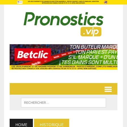
HOME
HISTORIQUE