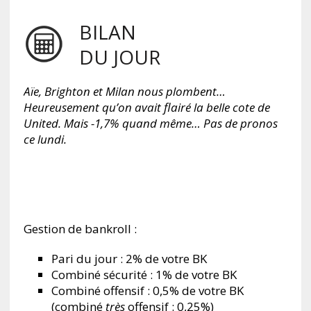
BILAN
DU JOUR
Aïe, Brighton et Milan nous plombent…
Heureusement qu’on avait flairé la belle cote de
United. Mais -1,7% quand même… Pas de pronos
ce lundi.
Gestion de bankroll :
Pari du jour : 2% de votre BK
Combiné sécurité : 1% de votre BK
Combiné offensif : 0,5% de votre BK
(combiné
très
offensif : 0,25%)