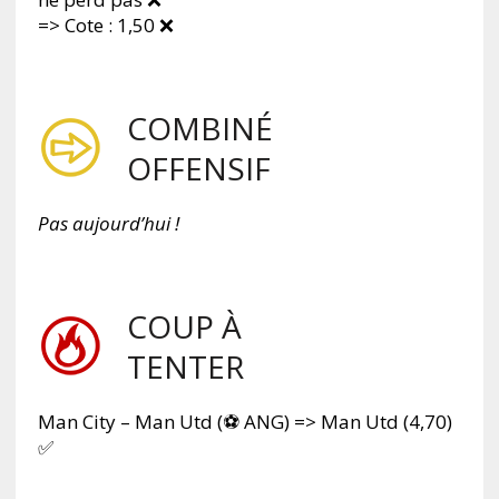
=> Cote : 1,50 ❌
COMBINÉ
OFFENSIF
Pas aujourd’hui !
COUP À
TENTER
Man City – Man Utd (⚽ ANG) => Man Utd (4,70)
✅