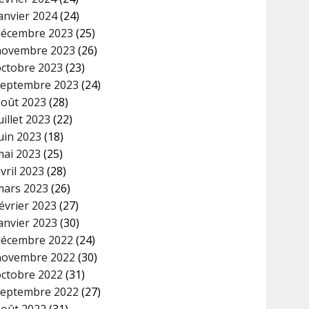
anvier 2024
(24)
décembre 2023
(25)
novembre 2023
(26)
octobre 2023
(23)
septembre 2023
(24)
août 2023
(28)
uillet 2023
(22)
uin 2023
(18)
mai 2023
(25)
vril 2023
(28)
mars 2023
(26)
évrier 2023
(27)
anvier 2023
(30)
décembre 2022
(24)
novembre 2022
(30)
octobre 2022
(31)
septembre 2022
(27)
août 2022
(31)