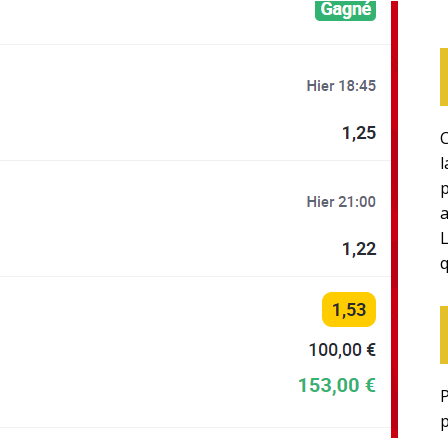
C
p
q