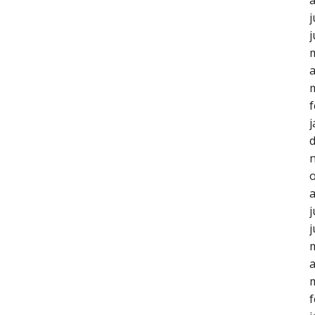
j
j
a
f
j
j
j
a
f