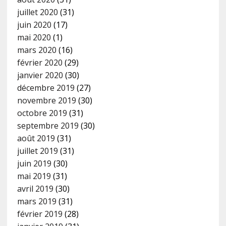
juillet 2020
(31)
juin 2020
(17)
mai 2020
(1)
mars 2020
(16)
février 2020
(29)
janvier 2020
(30)
décembre 2019
(27)
novembre 2019
(30)
octobre 2019
(31)
septembre 2019
(30)
août 2019
(31)
juillet 2019
(31)
juin 2019
(30)
mai 2019
(31)
avril 2019
(30)
mars 2019
(31)
février 2019
(28)