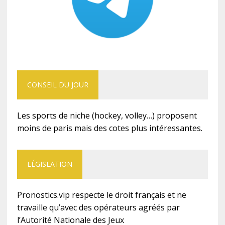
CONSEIL DU JOUR
Les sports de niche (hockey, volley…) proposent
moins de paris mais des cotes plus intéressantes.
LÉGISLATION
Pronostics.vip respecte le droit français et ne
travaille qu’avec des opérateurs agréés par
l’Autorité Nationale des Jeux