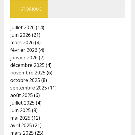
HISTORIQUE
juillet 2026
(14)
juin 2026
(21)
mars 2026
(4)
février 2026
(4)
janvier 2026
(7)
décembre 2025
(4)
novembre 2025
(6)
octobre 2025
(8)
septembre 2025
(11)
août 2025
(6)
juillet 2025
(4)
juin 2025
(8)
mai 2025
(12)
avril 2025
(21)
mars 2025
(25)