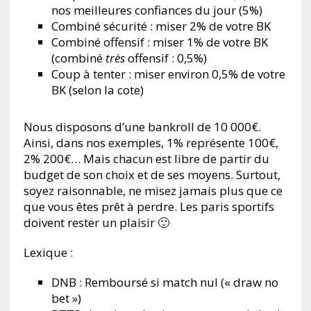
nos meilleures confiances du jour (5%)
Combiné sécurité : miser 2% de votre BK
Combiné offensif : miser 1% de votre BK
(combiné
très
offensif : 0,5%)
Coup à tenter : miser environ 0,5% de votre
BK (selon la cote)
Nous disposons d’une bankroll de 10 000€.
Ainsi, dans nos exemples, 1% représente 100€,
2% 200€… Mais chacun est libre de partir du
budget de son choix et de ses moyens. Surtout,
soyez raisonnable, ne misez jamais plus que ce
que vous êtes prêt à perdre. Les paris sportifs
doivent rester un plaisir 🙂
Lexique :
DNB : Remboursé si match nul (« draw no
bet »)