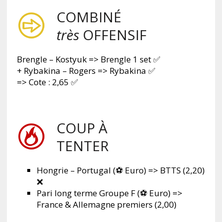
COMBINÉ
très
OFFENSIF
Brengle – Kostyuk => Brengle 1 set ✅
+ Rybakina – Rogers => Rybakina ✅
=> Cote : 2,65 ✅
COUP À
TENTER
Hongrie – Portugal (⚽ Euro) => BTTS (2,20)
❌
Pari long terme Groupe F (⚽ Euro) =>
France & Allemagne premiers (2,00)