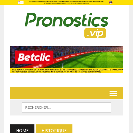
HOME
HISTORIQUE