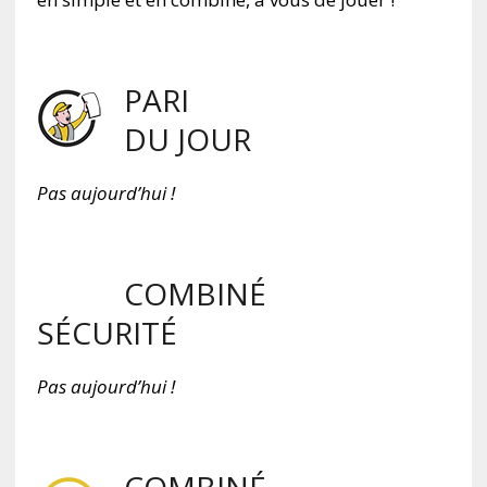
PARI
DU JOUR
Pas aujourd’hui !
COMBINÉ
SÉCURITÉ
Pas aujourd’hui !
COMBINÉ