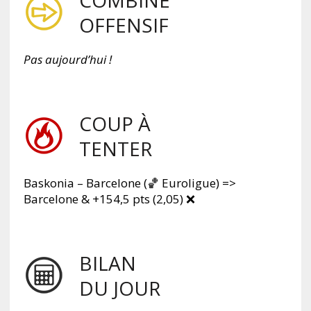
OFFENSIF
Pas aujourd’hui !
COUP À
TENTER
Baskonia – Barcelone (🏀 Euroligue) =>
Barcelone & +154,5 pts (2,05) ❌
BILAN
DU JOUR