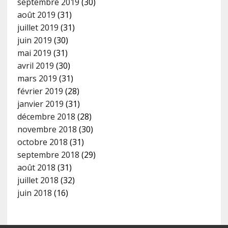
septembre 2019
(30)
août 2019
(31)
juillet 2019
(31)
juin 2019
(30)
mai 2019
(31)
avril 2019
(30)
mars 2019
(31)
février 2019
(28)
janvier 2019
(31)
décembre 2018
(28)
novembre 2018
(30)
octobre 2018
(31)
septembre 2018
(29)
août 2018
(31)
juillet 2018
(32)
juin 2018
(16)