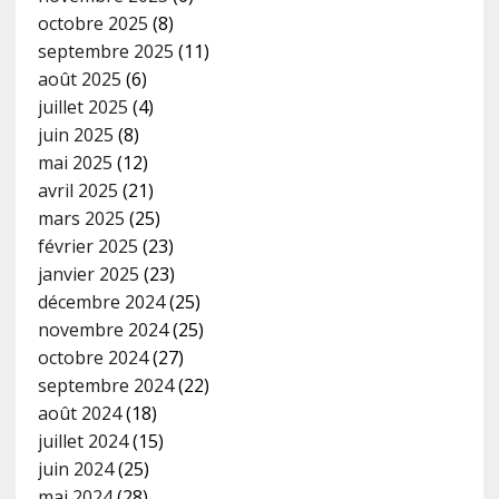
octobre 2025
(8)
septembre 2025
(11)
août 2025
(6)
juillet 2025
(4)
juin 2025
(8)
mai 2025
(12)
avril 2025
(21)
mars 2025
(25)
février 2025
(23)
janvier 2025
(23)
décembre 2024
(25)
novembre 2024
(25)
octobre 2024
(27)
septembre 2024
(22)
août 2024
(18)
juillet 2024
(15)
juin 2024
(25)
mai 2024
(28)