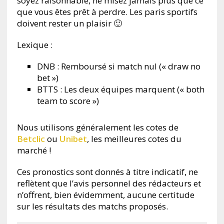
soyez raisonnable, ne misez jamais plus que ce
que vous êtes prêt à perdre. Les paris sportifs
doivent rester un plaisir 🙂
Lexique :
DNB : Remboursé si match nul (« draw no
bet »)
BTTS : Les deux équipes marquent (« both
team to score »)
Nous utilisons généralement les cotes de
Betclic
ou
Unibet
, les meilleures cotes du
marché !
Ces pronostics sont donnés à titre indicatif, ne
reflètent que l’avis personnel des rédacteurs et
n’offrent, bien évidemment, aucune certitude
sur les résultats des matchs proposés.