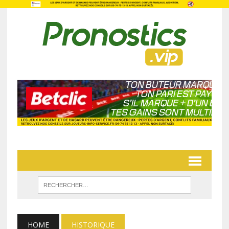
HOME
HISTORIQUE