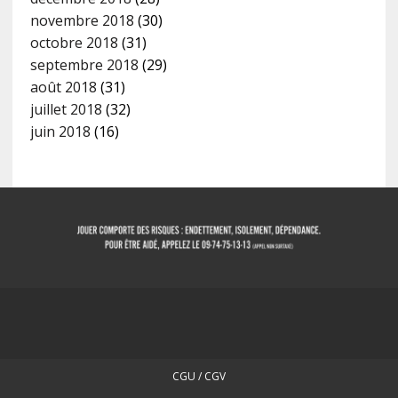
novembre 2018
(30)
octobre 2018
(31)
septembre 2018
(29)
août 2018
(31)
juillet 2018
(32)
juin 2018
(16)
CGU / CGV