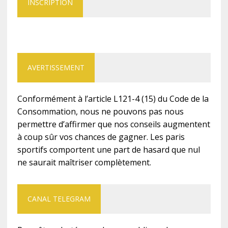
INSCRIPTION
AVERTISSEMENT
Conformément à l’article L121-4 (15) du Code de la
Consommation, nous ne pouvons pas nous
permettre d’affirmer que nos conseils augmentent
à coup sûr vos chances de gagner. Les paris
sportifs comportent une part de hasard que nul
ne saurait maîtriser complètement.
CANAL TELEGRAM