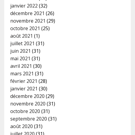
janvier 2022
(32)
décembre 2021
(26)
novembre 2021
(29)
octobre 2021
(25)
août 2021
(1)
juillet 2021
(31)
juin 2021
(31)
mai 2021
(31)
avril 2021
(30)
mars 2021
(31)
février 2021
(28)
janvier 2021
(30)
décembre 2020
(29)
novembre 2020
(31)
octobre 2020
(31)
septembre 2020
(31)
août 2020
(31)
juillet 2020
(31)