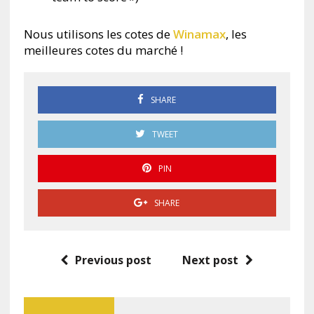
Nous utilisons les cotes de
Winamax
, les
meilleures cotes du marché !
SHARE
TWEET
PIN
SHARE
Previous post
Next post