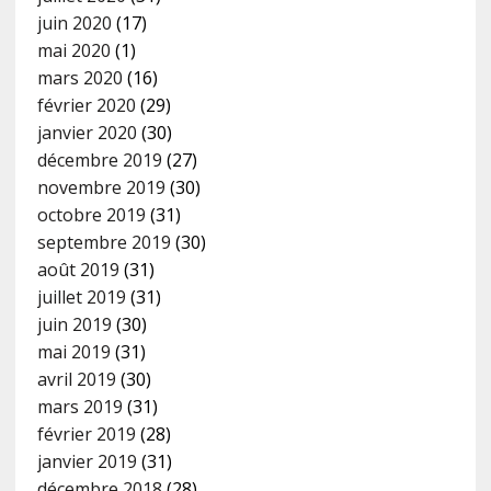
juin 2020
(17)
mai 2020
(1)
mars 2020
(16)
février 2020
(29)
janvier 2020
(30)
décembre 2019
(27)
novembre 2019
(30)
octobre 2019
(31)
septembre 2019
(30)
août 2019
(31)
juillet 2019
(31)
juin 2019
(30)
mai 2019
(31)
avril 2019
(30)
mars 2019
(31)
février 2019
(28)
janvier 2019
(31)
décembre 2018
(28)