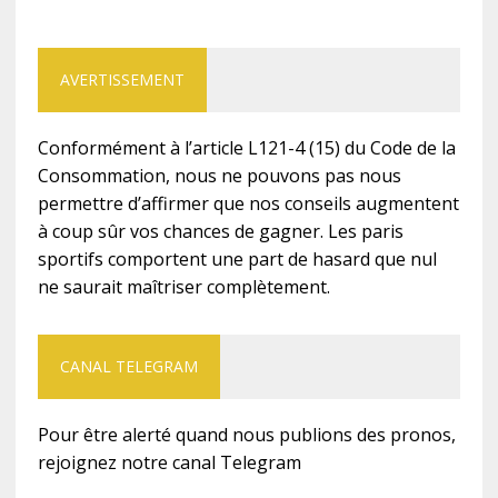
AVERTISSEMENT
Conformément à l’article L121-4 (15) du Code de la
Consommation, nous ne pouvons pas nous
permettre d’affirmer que nos conseils augmentent
à coup sûr vos chances de gagner. Les paris
sportifs comportent une part de hasard que nul
ne saurait maîtriser complètement.
CANAL TELEGRAM
Pour être alerté quand nous publions des pronos,
rejoignez notre canal Telegram