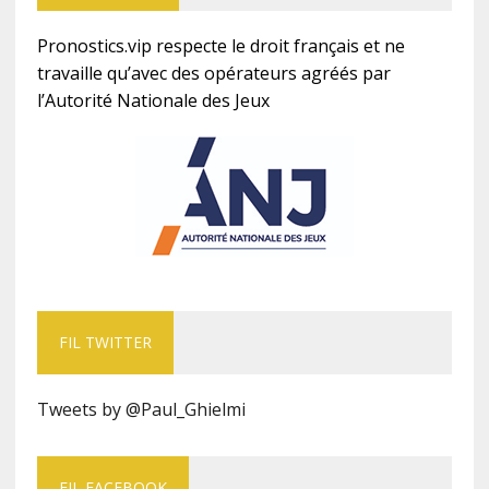
Pronostics.vip respecte le droit français et ne
travaille qu’avec des opérateurs agréés par
l’Autorité Nationale des Jeux
FIL TWITTER
Tweets by @Paul_Ghielmi
FIL FACEBOOK