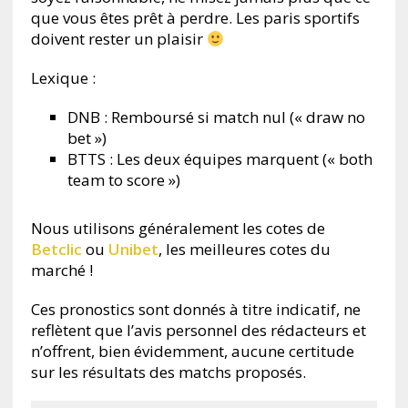
que vous êtes prêt à perdre. Les paris sportifs
doivent rester un plaisir
Lexique :
DNB : Remboursé si match nul (« draw no
bet »)
BTTS : Les deux équipes marquent (« both
team to score »)
Nous utilisons généralement les cotes de
Betclic
ou
Unibet
, les meilleures cotes du
marché !
Ces pronostics sont donnés à titre indicatif, ne
reflètent que l’avis personnel des rédacteurs et
n’offrent, bien évidemment, aucune certitude
sur les résultats des matchs proposés.